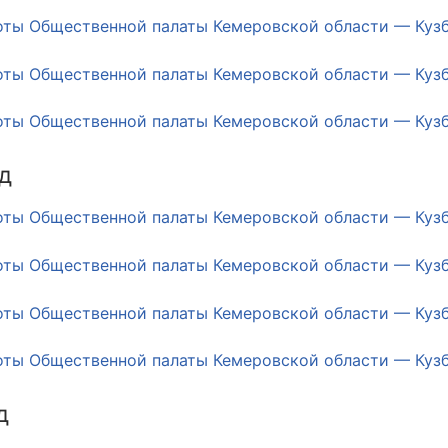
ППАРАТ ОП КО”
оты Общественной палаты Кемеровской области — Кузба
одителя за 2024 г.
оты Общественной палаты Кемеровской области — Кузба
оты Общественной палаты Кемеровской области — Кузба
д
оты Общественной палаты Кемеровской области — Кузба
оты Общественной палаты Кемеровской области — Кузба
оты Общественной палаты Кемеровской области — Кузба
оты Общественной палаты Кемеровской области — Кузба
д