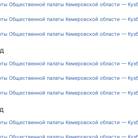
оты Общественной палаты Кемеровской области — Кузба
оты Общественной палаты Кемеровской области — Кузба
оветы
оты Общественной палаты Кемеровской области — Кузба
 советы при территориальных органах федеральных о
ой власти
од
 советы по проведению независимой оценки качества
оты Общественной палаты Кемеровской области — Кузба
уг
оты Общественной палаты Кемеровской области — Кузба
оты Общественной палаты Кемеровской области — Кузба
ты
д
овет ОП КО
оты Общественной палаты Кемеровской области — Кузба
оты Общественной палаты Кемеровской области — Кузба