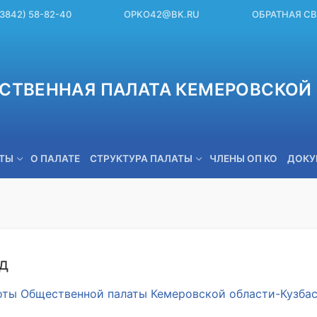
(3842) 58-82-40
OPKO42@BK.RU
ОБРАТНАЯ С
СТВЕННАЯ ПАЛАТА КЕМЕРОВСКОЙ 
ЕТЫ
О ПАЛАТЕ
СТРУКТУРА ПАЛАТЫ
ЧЛЕНЫ ОП КО
ДОКУ
OPKO42@BK.RU
д
оты Общественной палаты Кемеровской области-Кузбасс