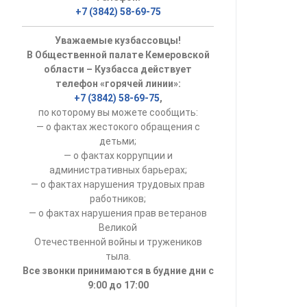
+7 (3842) 58-69-75
УСТАВ ГКУ “А
Уважаемые кузбассовцы!
Доходы руков
В Общественной палате Кемеровской
области – Кузбасса действует
телефон «горячей линии»:
+7 (3842) 58-69-75
,
по которому вы можете сообщить:
— о фактах жестокого обращения с
детьми;
— о фактах коррупции и
административных барьерах;
— о фактах нарушения трудовых прав
работников;
— о фактах нарушения прав ветеранов
Великой
Отечественной войны и тружеников
тыла.
Все звонки принимаются в будние дни с
9:00 до 17:00