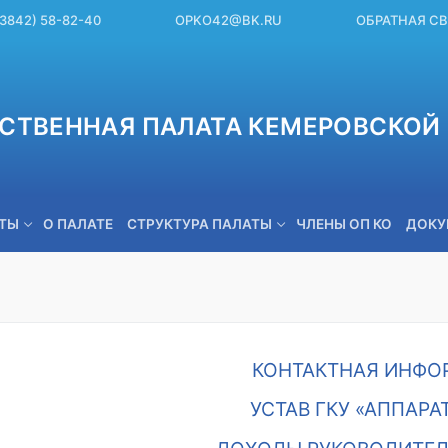
(3842) 58-82-40
OPKO42@BK.RU
ОБРАТНАЯ С
СТВЕННАЯ ПАЛАТА КЕМЕРОВСКОЙ 
ЕТЫ
О ПАЛАТЕ
СТРУКТУРА ПАЛАТЫ
ЧЛЕНЫ ОП КО
ДОКУ
OPKO42@BK.RU
КОНТАКТНАЯ ИНФО
УСТАВ ГКУ «АППАРА