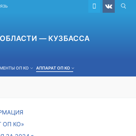
ВЯЗЬ
ОБЛАСТИ — КУЗБАССА
МЕНТЫ ОП КО
АППАРАТ ОП КО
ОБРАТНАЯ СВЯЗЬ
РМАЦИЯ
Т ОП КО»