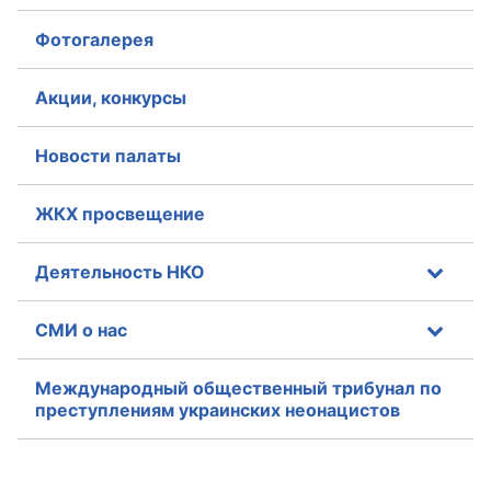
Фотогалерея
Акции, конкурсы
Новости палаты
ЖКХ просвещение
Деятельность НКО
СМИ о нас
Международный общественный трибунал по
преступлениям украинских неонацистов