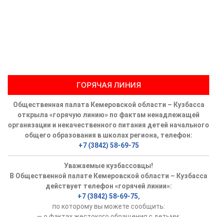
ГОРЯЧАЯ ЛИНИЯ
Общественная палата Кемеровской области – Кузбасса
открыла «горячую линию» по фактам ненадлежащей
организации и некачественного питания детей начального
общего образования в школах региона, телефон:
+7 (3842) 58-69-75
Уважаемые кузбассовцы!
В Общественной палате Кемеровской области – Кузбасса
действует телефон «горячей линии»:
+7 (3842) 58-69-75
,
по которому вы можете сообщить:
— о фактах жестокого обращения с детьми;