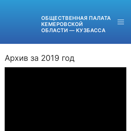
ОБЩЕСТВЕННАЯ ПАЛАТА
КЕМЕРОВСКОЙ
ОБЛАСТИ — КУЗБАССА
Архив за 2019 год
+7 (3842) 58-82-40
OPKO42@BK.RU
ОБРАТНАЯ СВЯЗЬ