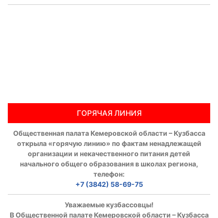
Аппарат ОП КО
УСТАВ ГКУ “АППАРАТ ОП КО”
Доходы руководителя за 2024 г.
ГОРЯЧАЯ ЛИНИЯ
Общественная палата Кемеровской области – Кузбасса
открыла «горячую линию» по фактам ненадлежащей
организации и некачественного питания детей
начального общего образования в школах региона,
телефон:
+7 (3842) 58-69-75
Уважаемые кузбассовцы!
В Общественной палате Кемеровской области – Кузбасса