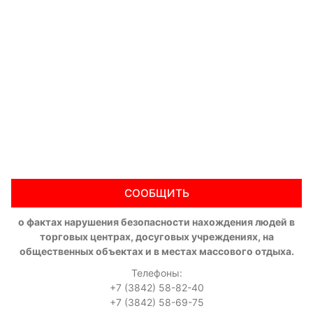
СООБЩИТЬ
о фактах нарушения безопасности нахождения людей в
торговых центрах, досуговых учреждениях, на
общественных объектах и в местах массового отдыха.
Телефоны:
+7 (3842) 58-82-40
+7 (3842) 58-69-75