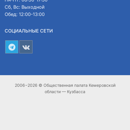
Сб, Вс: Выходной
Обед: 12:00-13:00
СОЦИАЛЬНЫЕ СЕТИ
2006−2026 © Общественная палата Кемеровской
области — Кузбасса