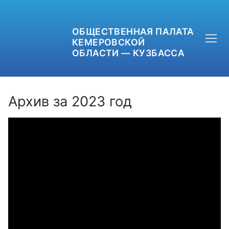
ОБЩЕСТВЕННАЯ ПАЛАТА
КЕМЕРОВСКОЙ
ОБЛАСТИ — КУЗБАССА
Архив за 2023 год
+7 (3842) 58-82-40
OPKO42@BK.RU
ОБРАТНАЯ СВЯЗЬ