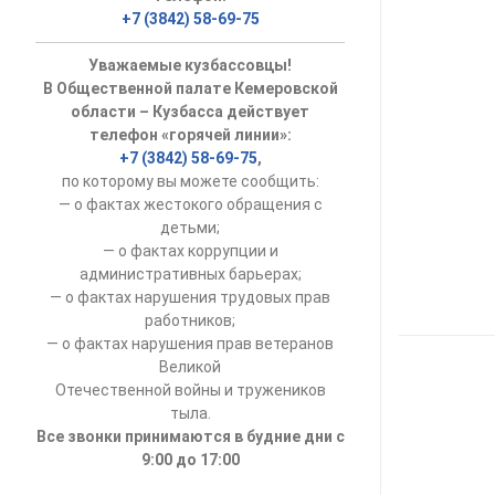
+7 (3842) 58-69-75
УСТАВ ГКУ “А
Уважаемые кузбассовцы!
Доходы руков
В Общественной палате Кемеровской
области – Кузбасса действует
телефон «горячей линии»:
+7 (3842) 58-69-75
,
по которому вы можете сообщить:
— о фактах жестокого обращения с
детьми;
— о фактах коррупции и
административных барьерах;
— о фактах нарушения трудовых прав
работников;
— о фактах нарушения прав ветеранов
Великой
Отечественной войны и тружеников
тыла.
Все звонки принимаются в будние дни с
9:00 до 17:00