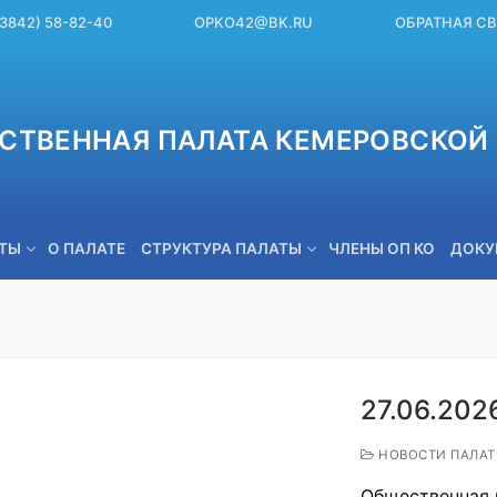
(3842) 58-82-40
OPKO42@BK.RU
ОБРАТНАЯ С
СТВЕННАЯ ПАЛАТА КЕМЕРОВСКОЙ 
ЕТЫ
О ПАЛАТЕ
СТРУКТУРА ПАЛАТЫ
ЧЛЕНЫ ОП КО
ДОКУ
OPKO42@BK.RU
27.06.202
НОВОСТИ ПАЛА
Общественная 