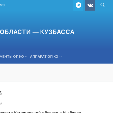
ВЯЗЬ
ОБЛАСТИ — КУЗБАССА
МЕНТЫ ОП КО
АППАРАТ ОП КО
ОБРАТНАЯ СВЯЗЬ
6
ТЫ
палата Кемеровской области – Кузбасса