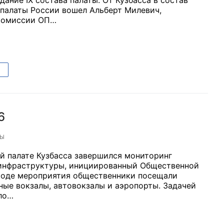
палаты России вошел Альберт Милевич,
 комиссии ОП…
6
ТЫ
й палате Кузбасса завершился мониторинг
инфраструктуры, инициированный Общественной
 ходе мероприятия общественники посещали
ые вокзалы, автовокзалы и аэропорты. Задачей
ло…