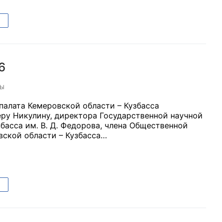
6
ТЫ
палата Кемеровской области – Кузбасса
еру Никулину, директора Государственной научной
басса им. В. Д. Федорова, члена Общественной
вской области – Кузбасса…