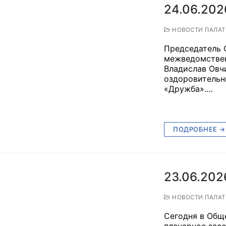
24.06.202
ППАРАТ ОП КО”
НОВОСТИ ПАЛА
одителя за 2024 г.
Председатель 
межведомствен
Владислав Овч
оздоровительн
«Дружба».…
ПОДРОБНЕЕ →
23.06.202
НОВОСТИ ПАЛА
Сегодня в Общ
пленарное засе