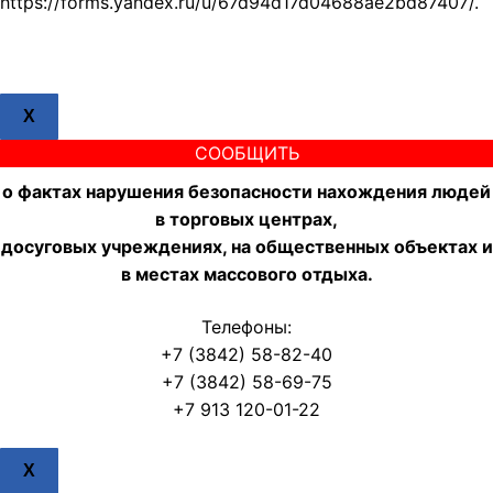
https://forms.yandex.ru/u/67d94d17d04688ae2bd87407/.
X
СООБЩИТЬ
о фактах нарушения безопасности нахождения людей
в торговых центрах,
досуговых учреждениях, на общественных объектах и
в местах массового отдыха.
Телефоны:
+7 (3842) 58-82-40
+7 (3842) 58-69-75
+7 913 120-01-22
X