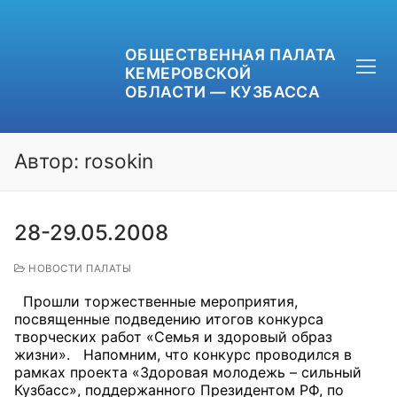
ОБЩЕСТВЕННАЯ ПАЛАТА
КЕМЕРОВСКОЙ
ОБЛАСТИ — КУЗБАССА
Автор:
rosokin
28-29.05.2008
+7 (3842) 58-82-40
OPKO42@BK.RU
НОВОСТИ ПАЛАТЫ
Прошли торжественные мероприятия,
ОБРАТНАЯ СВЯЗЬ
посвященные подведению итогов конкурса
творческих работ «Семья и здоровый образ
жизни». Напомним, что конкурс проводился в
рамках проекта «Здоровая молодежь – сильный
Кузбасс», поддержанного Президентом РФ, по