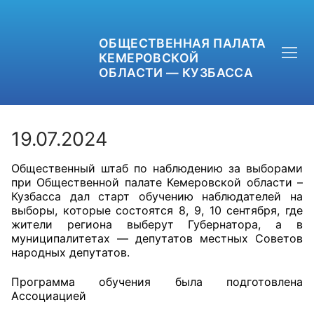
ОБЩЕСТВЕННАЯ ПАЛАТА
КЕМЕРОВСКОЙ
ОБЛАСТИ — КУЗБАССА
19.07.2024
Общественный штаб по наблюдению за выборами
+7 (3842) 58-82-40
при Общественной палате Кемеровской области –
Кузбасса дал старт обучению наблюдателей на
OPKO42@BK.RU
выборы, которые состоятся 8, 9, 10 сентября, где
жители региона выберут Губернатора, а в
муниципалитетах — депутатов местных Советов
ОБРАТНАЯ СВЯЗЬ
народных депутатов.
Программа обучения была подготовлена
Ассоциацией