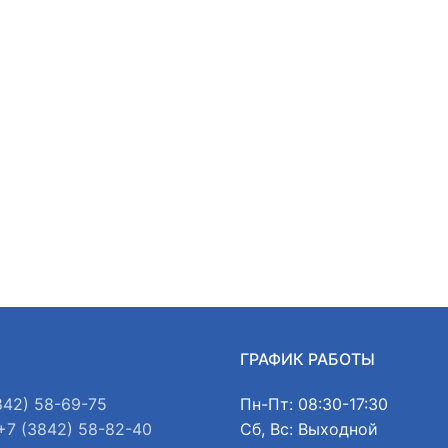
Ы
ГРАФИК РАБОТЫ
842) 58-69-75
Пн-Пт: 08:30-17:30
+7 (3842) 58-82-40
Сб, Вс: Выходной