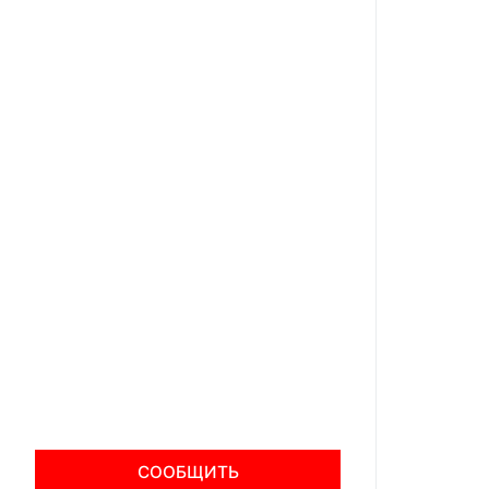
СООБЩИТЬ