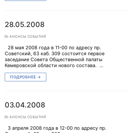
Аппарат ОП КО
УСТАВ ГКУ “АППАРАТ ОП КО”
28.05.2008
Доходы руководителя за 2024 г.
АНОНСЫ СОБЫТИЙ
28 мая 2008 года в 11-00 по адресу пр.
Советский, 63 каб. 309 состоится первое
заседание Совета Общественной палаты
Кемеровской области нового состава. …
ПОДРОБНЕЕ →
03.04.2008
АНОНСЫ СОБЫТИЙ
3 апреля 2008 года в 12-00 по адресу пр.