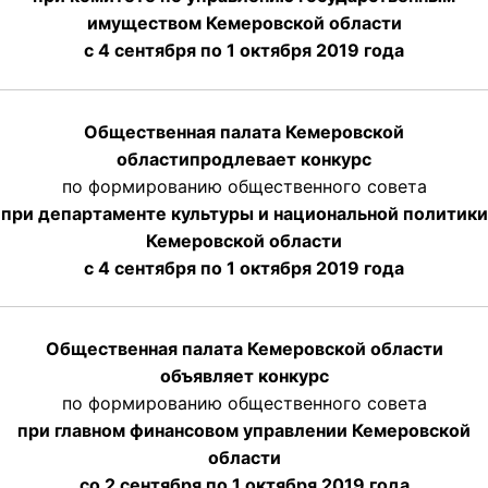
имуществом Кемеровской области
с 4 сентября по 1 октября
2019 года
Общественная палата Кемеровской
области
продлевает
конкурс
по формированию общественного совета
при департаменте культуры и национальной политики
Кемеровской области
с 4 сентября по 1 октября
2019 года
Общественная палата Кемеровской области
объявляет конкурс
по формированию общественного совета
при главном финансовом управлении Кемеровской
области
со 2 сентября по 1 октября 2019 года