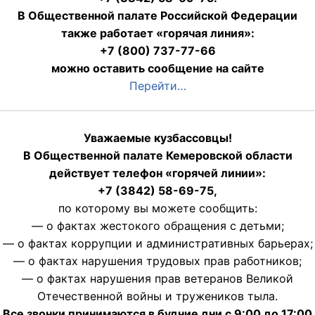
В Общественной палате Российской Федерации
также работает «горячая линия»:
+7 (800) 737-77-66
можно оставить сообщение на сайте
Перейти…
Уважаемые кузбассовцы!
В Общественной палате Кемеровской области
действует телефон «горячей линии»:
+7 (3842) 58-69-75,
по которому вы можете сообщить:
— о фактах жестокого обращения с детьми;
— о фактах коррупции и административных барьерах;
— о фактах нарушения трудовых прав работников;
— о фактах нарушения прав ветеранов Великой
Отечественной войны и тружеников тыла.
Все звонки принимаются в будние дни с 9:00 до 17:00