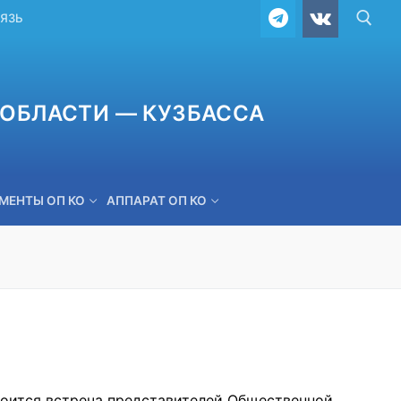
ВЯЗЬ
ОБЛАСТИ — КУЗБАССА
МЕНТЫ ОП КО
АППАРАТ ОП КО
ОБРАТНАЯ СВЯЗЬ
стоится встреча представителей Общественной