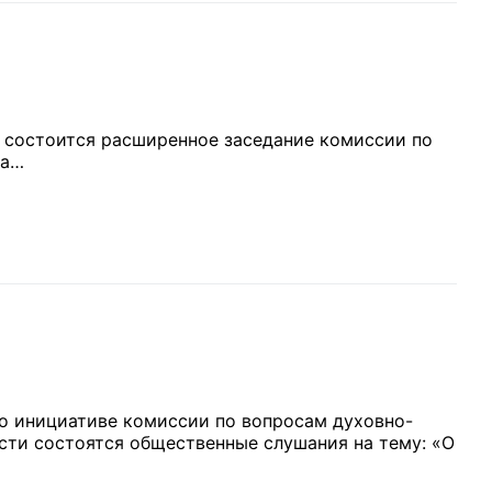
09 состоится расширенное заседание комиссии по
На…
 по инициативе комиссии по вопросам духовно-
сти состоятся общественные слушания на тему: «О