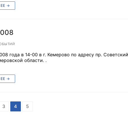
ЕЕ →
2008
ОБЫТИЙ
008 года в 14-00 в г. Кемерово по адресу пр. Советск
еровской области. .
ЕЕ →
3
4
5