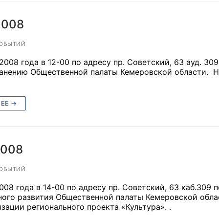
ППАРАТ ОП КО”
2008
одителя за 2024 г.
ОБЫТИЙ
008 года в 12-00 по адресу пр. Советский, 63 ауд. 3
анению Общественной палаты Кемеровской области. 
ЕЕ →
2008
ОБЫТИЙ
008 года в 14-00 по адресу пр. Советский, 63 каб.309
ного развития Общественной палаты Кемеровской обла
зации регионального проекта «Культура». .