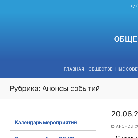
+7 
ОБЩЕ
ГЛАВНАЯ
ОБЩЕСТВЕННЫЕ СОВ
Рубрика:
Анонсы событий
+7 (3842) 58-82-40
20.06.
Календарь мероприятий
АНОНСЫ С
20 июня в