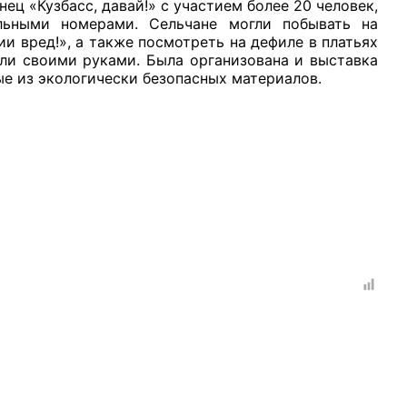
ец «Кузбасс, давай!» с участием более 20 человек,
льными номерами. Сельчане могли побывать на
и вред!», а также посмотреть на дефиле в платьях
ли своими руками. Была организована и выставка
ые из экологически безопасных материалов.
рганов
 условий