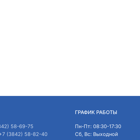
Ы
ГРАФИК РАБОТЫ
842) 58-69-75
Пн-Пт: 08:30-17:30
+7 (3842) 58-82-40
Сб, Вс: Выходной