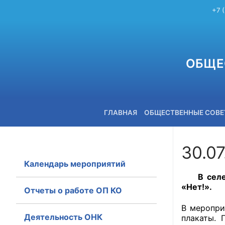
+7 
ОБЩЕ
ГЛАВНАЯ
ОБЩЕСТВЕННЫЕ СОВ
30.07
Календарь мероприятий
+7 (3842) 58-82-40
В сел
«Нет!».
Отчеты о работе ОП КО
В меропри
Деятельность ОНК
плакаты. 