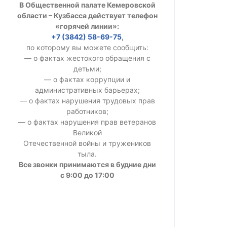
В Общественной палате Кемеровской
УСТАВ ГКУ “А
области – Кузбасса действует телефон
«горячей линии»:
Доходы руков
+7 (3842) 58-69-75
,
по которому вы можете сообщить:
— о фактах жестокого обращения с
детьми;
— о фактах коррупции и
административных барьерах;
— о фактах нарушения трудовых прав
работников;
— о фактах нарушения прав ветеранов
Великой
Отечественной войны и тружеников
тыла.
Все звонки принимаются в будние дни
с 9:00 до 17:00