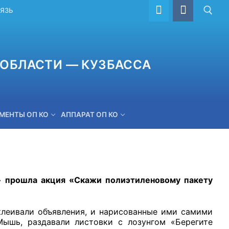
ВЯЗЬ
ОБЛАСТИ — КУЗБАССА
МЕНТЫ ОП КО
АППАРАТ ОП КО
ОБРАТНАЯ СВЯЗЬ
» прошла акция «Скажи полиэтиленовому пакету
клеивали объявления, и нарисованные ими самими
Мышь, раздавали листовки с лозунгом «Берегите