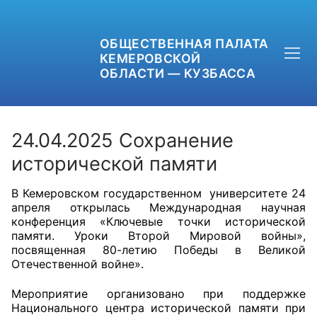
ОБЩЕСТВЕННАЯ ПАЛАТА
КЕМЕРОВСКОЙ
ОБЛАСТИ — КУЗБАССА
24.04.2025 Сохранение
исторической памяти
+7 (3842) 58-82-40
В Кемеровском государственном университете 24
апреля открылась Международная научная
OPKO42@BK.RU
конференция «Ключевые точки исторической
памяти. Уроки Второй Мировой войны»,
ОБРАТНАЯ СВЯЗЬ
посвященная 80-летию Победы в Великой
Отечественной войне».
Мероприятие организовано при поддержке
Национального центра исторической памяти при