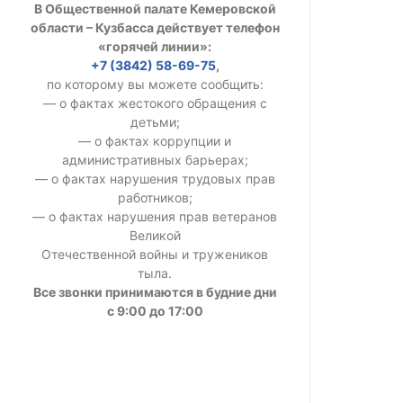
В Общественной палате Кемеровской
УСТАВ ГКУ “А
области – Кузбасса действует телефон
«горячей линии»:
Доходы руков
+7 (3842) 58-69-75
,
по которому вы можете сообщить:
— о фактах жестокого обращения с
детьми;
— о фактах коррупции и
административных барьерах;
— о фактах нарушения трудовых прав
работников;
— о фактах нарушения прав ветеранов
Великой
Отечественной войны и тружеников
тыла.
Все звонки принимаются в будние дни
с 9:00 до 17:00