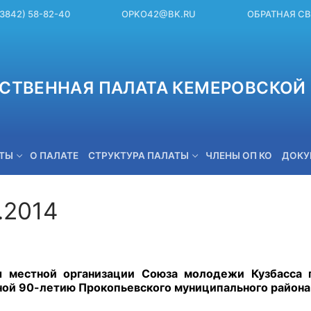
(3842) 58-82-40
OPKO42@BK.RU
ОБРАТНАЯ С
СТВЕННАЯ ПАЛАТА КЕМЕРОВСКОЙ 
ЕТЫ
О ПАЛАТЕ
СТРУКТУРА ПАЛАТЫ
ЧЛЕНЫ ОП КО
ДОКУ
.2014
OPKO42@BK.RU
ы местной организации Союза молодежи Кузбасса 
ой 90-летию Прокопьевского муниципального района