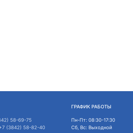
Ы
ГРАФИК РАБОТЫ
842) 58-69-75
Пн-Пт: 08:30-17:30
+7 (3842) 58-82-40
Сб, Вс: Выходной