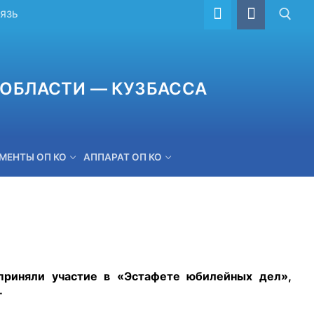
ВЯЗЬ
ОБЛАСТИ — КУЗБАССА
МЕНТЫ ОП КО
АППАРАТ ОП КО
ОБРАТНАЯ СВЯЗЬ
приняли участие в «Эстафете юбилейных дел»,
.