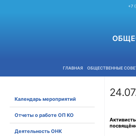
+7 
ОБЩЕ
ГЛАВНАЯ
ОБЩЕСТВЕННЫЕ СОВ
24.07
Календарь мероприятий
+7 (3842) 58-82-40
Отчеты о работе ОП КО
Активист
посвящённ
Деятельность ОНК