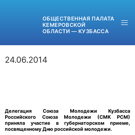
ОБЩЕСТВЕННАЯ ПАЛАТА
КЕМЕРОВСКОЙ
ОБЛАСТИ — КУЗБАССА
24.06.2014
+7 (3842) 58-82-40
OPKO42@BK.RU
ОБРАТНАЯ СВЯЗЬ
Делегация Союза Молодежи Кузбасса
Российского Союза Молодежи (СМК РСМ)
приняла участие в губернаторском приеме,
посвященному Дню российской молодежи.