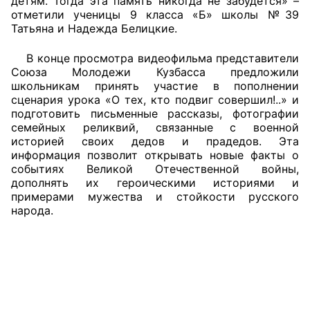
детям. Тогда эта память никогда не забудется» –
отметили ученицы 9 класса «Б» школы №39
Татьяна и Надежда Белицкие.
В конце просмотра видеофильма представители
Союза Молодежи Кузбасса предложили
школьникам принять участие в пополнении
сценария урока «О тех, кто подвиг совершил!..» и
подготовить письменные рассказы, фотографии
семейных реликвий, связанные с военной
историей своих дедов и прадедов. Эта
информация позволит открывать новые факты о
событиях Великой Отечественной войны,
дополнять их героическими историями и
примерами мужества и стойкости русского
народа.