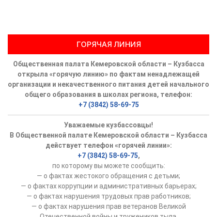
ГОРЯЧАЯ ЛИНИЯ
Общественная палата Кемеровской области – Кузбасса
открыла «горячую линию» по фактам ненадлежащей
организации и некачественного питания детей начального
общего образования в школах региона, телефон:
+7 (3842) 58-69-75
Уважаемые кузбассовцы!
В Общественной палате Кемеровской области – Кузбасса
действует телефон «горячей линии»:
+7 (3842) 58-69-75
,
по которому вы можете сообщить:
— о фактах жестокого обращения с детьми;
— о фактах коррупции и административных барьерах;
— о фактах нарушения трудовых прав работников;
— о фактах нарушения прав ветеранов Великой
Отечественной войны и тружеников тыла.