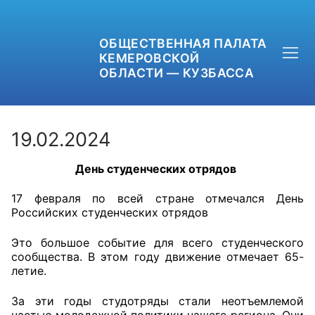
ОБЩЕСТВЕННАЯ ПАЛАТА
КЕМЕРОВСКОЙ
ОБЛАСТИ — КУЗБАССА
19.02.2024
День студенческих отрядов
+7 (3842) 58-82-40
17 февраля по всей стране отмечался День
OPKO42@BK.RU
Российских студенческих отрядов
ОБРАТНАЯ СВЯЗЬ
Это большое событие для всего студенческого
сообщества. В этом году движение отмечает 65-
летие.
За эти годы студотряды стали неотъемлемой
частью молодежной политики нашего региона. Они