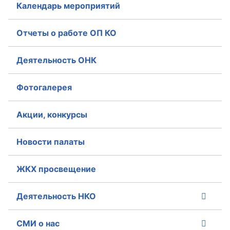
Календарь мероприятий
Аппарат ОП КО
Отчеты о работе ОП КО
УСТАВ ГКУ “АППАРАТ ОП КО”
Деятельность ОНК
Доходы руководителя за 2024 г.
Фотогалерея
Акции, конкурсы
Новости палаты
ЖКХ просвещение
Деятельность НКО
СМИ о нас