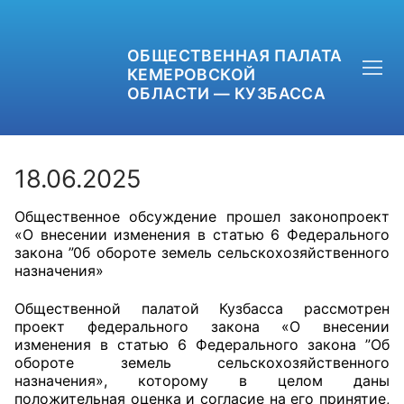
ОБЩЕСТВЕННАЯ ПАЛАТА
КЕМЕРОВСКОЙ
ОБЛАСТИ — КУЗБАССА
18.06.2025
Общественное обсуждение прошел законопроект
+7 (3842) 58-82-40
«О внесении изменения в статью 6 Федерального
закона ”0б обороте земель сельскохозяйственного
OPKO42@BK.RU
назначения»
ОБРАТНАЯ СВЯЗЬ
Общественной палатой Кузбасса рассмотрен
проект федерального закона «О внесении
изменения в статью 6 Федерального закона ”Об
обороте земель сельскохозяйственного
назначения», которому в целом даны
положительная оценка и согласие на его принятие,