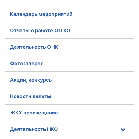
Аппарат ОП КО
Календарь мероприятий
УСТАВ ГКУ “АППАРАТ ОП КО”
Отчеты о работе ОП КО
Доходы руководителя за 2024 г.
Деятельность ОНК
Фотогалерея
Акции, конкурсы
Новости палаты
ЖКХ просвещение
Деятельность НКО