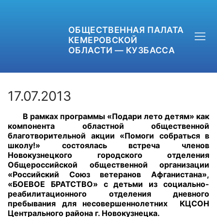
ОБЩЕСТВЕННАЯ ПАЛАТА
КЕМЕРОВСКОЙ
ОБЛАСТИ — КУЗБАССА
17.07.2013
В рамках программы «Подари лето детям» как
+7 (3842) 58-82-40
компонента областной общественной
благотворительной акции «Помоги собраться в
OPKO42@BK.RU
школу!» состоялась встреча членов
Новокузнецкого городского отделения
Общероссийской общественной организации
ОБРАТНАЯ СВЯЗЬ
«Российский Союз ветеранов Афганистана»,
«БОЕВОЕ БРАТСТВО» с детьми из социально-
реабилитационного отделения дневного
пребывания для несовершеннолетних КЦСОН
Центрального района г. Новокузнецка.