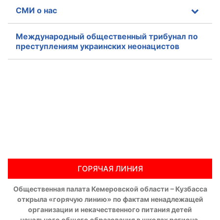
СМИ о нас
Международный общественный трибунал по
преступлениям украинских неонацистов
ГОРЯЧАЯ ЛИНИЯ
Общественная палата Кемеровской области – Кузбасса
открыла «горячую линию» по фактам ненадлежащей
организации и некачественного питания детей
начального общего образования в школах региона,