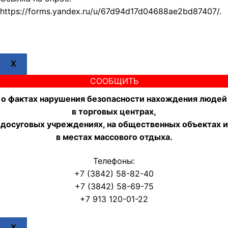
https://forms.yandex.ru/u/67d94d17d04688ae2bd87407/.
X
СООБЩИТЬ
о фактах нарушения безопасности нахождения людей
в торговых центрах,
досуговых учреждениях, на общественных объектах и
в местах массового отдыха.
Телефоны:
+7 (3842) 58-82-40
+7 (3842) 58-69-75
+7 913 120-01-22
X