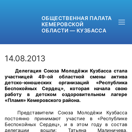
ОБЩЕСТВЕННАЯ ПАЛАТА
КЕМЕРОВСКОЙ
ОБЛАСТИ — КУЗБАССА
14.08.2013
Делегация Союза Молодёжи Кузбасса стала
+7 (3842) 58-82-40
участницей 49-ой областной смены актива
детско-юношеских организаций «Республика
OPKO42@BK.RU
Беспокойных Сердец», которая начала свою
работу в детском оздоровительном лагере
«Пламя» Кемеровского района.
ОБРАТНАЯ СВЯЗЬ
Представители Союза Молодёжи Кузбасса
постоянно принимают участие в «Республике
Беспокойных Сердец», и в этом году в состав
делегации вошли: Татьяна Малиничева,