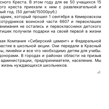
ного Креста. В этом году для ее 50 учащихся 15
ого креста приехали к ним с развлекательной и
й год. (50 детей/15000руб.)
ик, который прошел 1 сентября в Кемеровском
сотрудников воинской части 6607 и первоклашек
внимания не остались и первоклассники детского
ятишек получили подарки на своей первой в жизни
Компания «Сибирский цемент» и Федеральной
астие в школьной акции. Они передали в Красный
ры, линейки и все что необходимо детям для учебы.
онорами. В городах и районах области на призыв
 администрации, предприниматели, население. Мы
ой жизнь нуждающихся школьников.