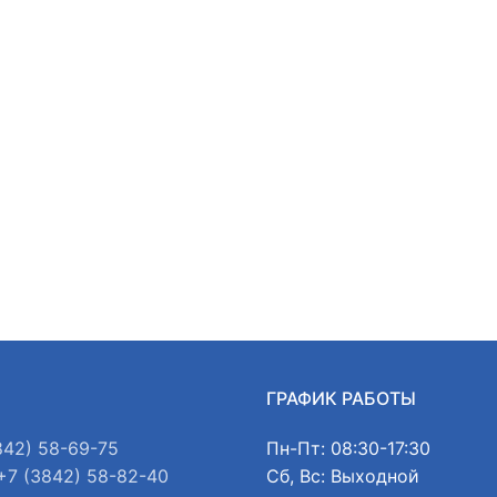
Ы
ГРАФИК РАБОТЫ
842) 58-69-75
Пн-Пт: 08:30-17:30
+7 (3842) 58-82-40
Сб, Вс: Выходной