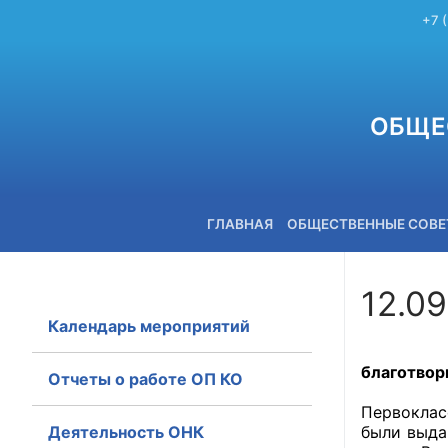
+7 
ОБЩЕ
ГЛАВНАЯ
ОБЩЕСТВЕННЫЕ СОВ
12.09
Календарь мероприятий
+7 (3842) 58-82-40
Кемеровс
благотвор
Отчеты о работе ОП КО
За этот 
Первоклас
Деятельность ОНК
были выда