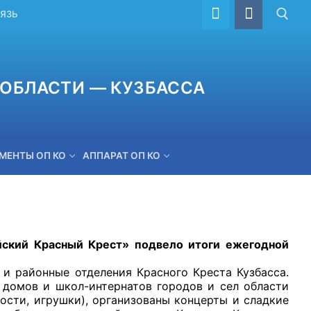
ВЯЗЬ
ОБЛАСТИ — КУЗБАССА
МЕНТЫ ОП КО
АППАРАТ ОП КО
ОБРАТНАЯ СВЯЗЬ
 Красный Крест» подвело итоги ежегодной
айонные отделения Красного Креста Кузбасса.
 домов и школ-интернатов городов и сел области
ости, игрушки), организованы концерты и сладкие