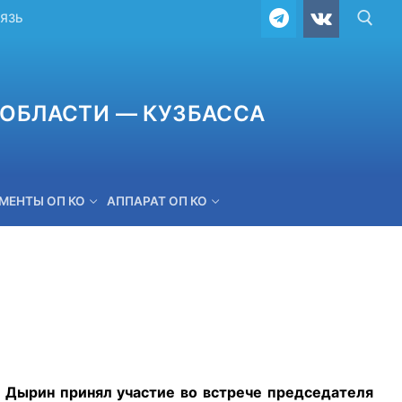
ВЯЗЬ
ОБЛАСТИ — КУЗБАССА
МЕНТЫ ОП КО
АППАРАТ ОП КО
ОБРАТНАЯ СВЯЗЬ
ырин принял участие во встрече председателя