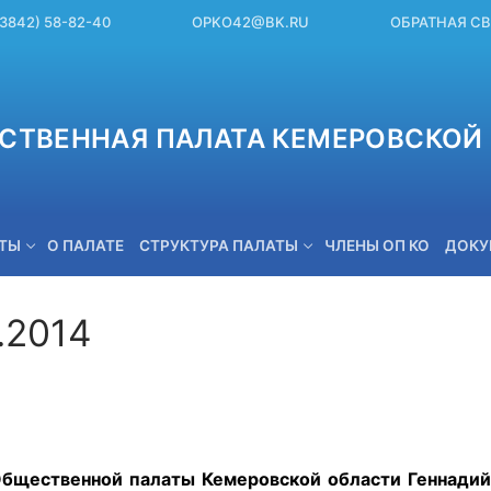
(3842) 58-82-40
OPKO42@BK.RU
ОБРАТНАЯ С
СТВЕННАЯ ПАЛАТА КЕМЕРОВСКОЙ 
ЕТЫ
О ПАЛАТЕ
СТРУКТУРА ПАЛАТЫ
ЧЛЕНЫ ОП КО
ДОКУ
.2014
OPKO42@BK.RU
ественной палаты Кемеровской области Геннадий Д