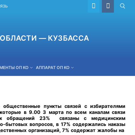
ВЯЗЬ
ОБЛАСТИ — КУЗБАССА
МЕНТЫ ОП КО
АППАРАТ ОП КО
ОБРАТНАЯ СВЯЗЬ
 общественные пункты связей с избирателями
которые в 9.00 3 марта по всем каналам связи
тых обращений 23% связаны с медицинским
о-бытовых вопросов, в 17% содержались наказы
щественных организаций, 7% содержат жалобы на