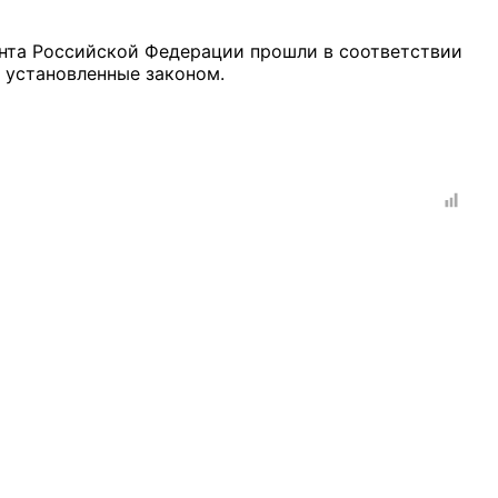
нта Российской Федерации прошли в соответствии
, установленные законом.
рганов
 условий