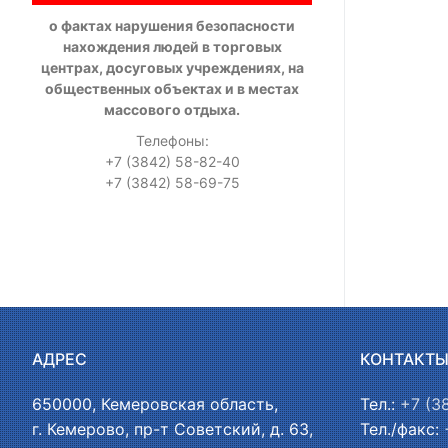
о фактах нарушения безопасности
нахождения людей в торговых
центрах, досуговых учреждениях, на
общественных объектах и в местах
массового отдыха.
Телефоны:
+7 (3842) 58-82-40
+7 (3842) 58-69-75
АДРЕС
КОНТАКТ
650000, Кемеровская область,
Тел.:
+7 (3
г. Кемерово, пр-т Советский, д. 63,
Тел./факс: