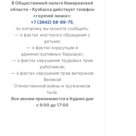
В Общественной палате Кемеровской
УСТАВ ГКУ “А
области – Кузбасса действует телефон
«горячей линии»:
Доходы руков
+7 (3842) 58-69-75
,
по которому вы можете сообщить:
— о фактах жестокого обращения с
детьми;
— о фактах коррупции и
административных барьерах;
— о фактах нарушения трудовых прав
работников;
— о фактах нарушения прав ветеранов
Великой
Отечественной войны и тружеников
тыла.
Все звонки принимаются в будние дни
с 9:00 до 17:00