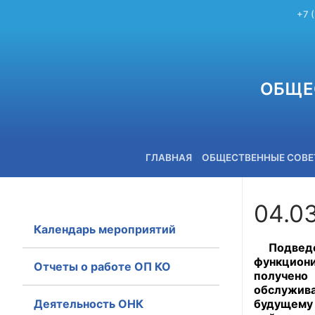
+7 
ОБЩЕ
ГЛАВНАЯ
ОБЩЕСТВЕННЫЕ СОВ
04.0
Календарь мероприятий
+7 (3842) 58-82-40
Подведен
функциони
Отчеты о работе ОП КО
получено
обслужива
Деятельность ОНК
будущему 