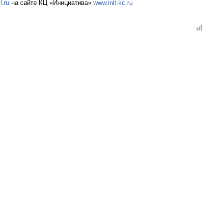
.ru
на сайте КЦ «Инициатива»
www.init-kc.ru