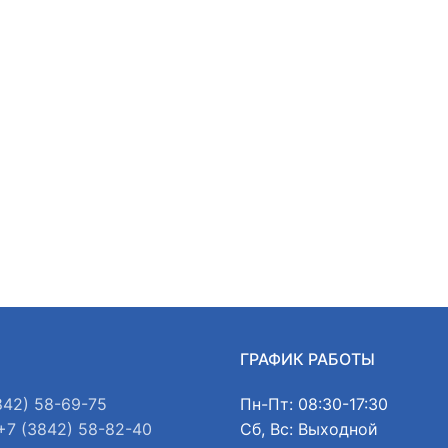
Ы
ГРАФИК РАБОТЫ
842) 58-69-75
Пн-Пт: 08:30-17:30
+7 (3842) 58-82-40
Сб, Вс: Выходной