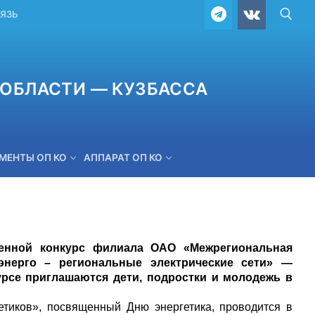
ВЯЗЬ
ОБЛАСТИ — КУЗБАССА
МЕНТЫ ОП КО
АППАРАТ ОП КО
ОБРАТНАЯ СВЯЗЬ
менной конкурс филиала ОАО «Межрегиональная
энерго – региональные электрические сети» —
урсе приглашаются дети, подростки и молодежь в
иков», посвященный Дню энергетика, проводится в