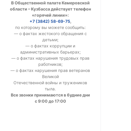
В Общественной палате Кемеровской
УСТАВ ГКУ “А
области – Кузбасса действует телефон
«горячей линии»:
Доходы руков
+7 (3842) 58-69-75
,
по которому вы можете сообщить:
— о фактах жестокого обращения с
детьми;
— о фактах коррупции и
административных барьерах;
— о фактах нарушения трудовых прав
работников;
— о фактах нарушения прав ветеранов
Великой
Отечественной войны и тружеников
тыла.
Все звонки принимаются в будние дни
с 9:00 до 17:00