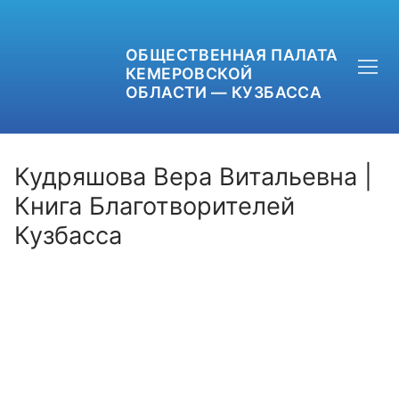
ОБЩЕСТВЕННАЯ ПАЛАТА
КЕМЕРОВСКОЙ
ОБЛАСТИ — КУЗБАССА
Кудряшова Вера Витальевна |
Книга Благотворителей
Кузбасса
+7 (3842) 58-82-40
OPKO42@BK.RU
ОБРАТНАЯ СВЯЗЬ