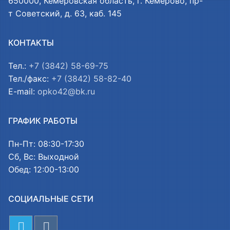
650000, Кемеровская область, г. Кемерово, пр-
т Советский, д. 63, каб. 145
КОНТАКТЫ
Тел.:
+7 (3842) 58-69-75
Тел./факс:
+7 (3842) 58-82-40
E-mail:
opko42@bk.ru
ГРАФИК РАБОТЫ
Пн-Пт: 08:30-17:30
Сб, Вс: Выходной
Обед: 12:00-13:00
СОЦИАЛЬНЫЕ СЕТИ