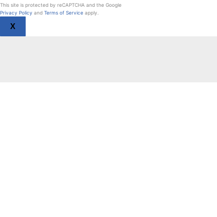
This site is protected by reCAPTCHA and the Google
Privacy Policy
and
Terms of Service
apply.
X