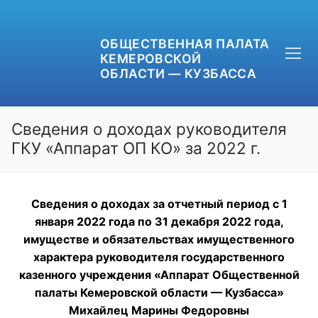
ОБЩЕСТВЕННАЯ ПАЛАТА
КЕМЕРОВСКОЙ
ОБЛАСТИ — КУЗБАССА
Сведения о доходах руководителя
ГКУ «Аппарат ОП КО» за 2022 г.
+7 (3842) 58-82-40
Сведения о доходах за отчетный период с 1
OPKO42@BK.RU
января 2022 года по 31 декабря 2022 года,
имуществе и обязательствах имущественного
ОБРАТНАЯ СВЯЗЬ
характера руководителя государственного
казенного учреждения «Аппарат Общественной
палаты Кемеровской области — Кузбасса»
Михайлец Марины Федоровны