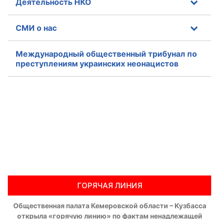
Деятельность НКО
Аппарат ОП КО
СМИ о нас
УСТАВ ГКУ “АППАРАТ ОП КО”
Международный общественный трибунал по
Доходы руководителя за 2024 г.
преступлениям украинских неонацистов
ГОРЯЧАЯ ЛИНИЯ
Общественная палата Кемеровской области – Кузбасса
открыла «горячую линию» по фактам ненадлежащей