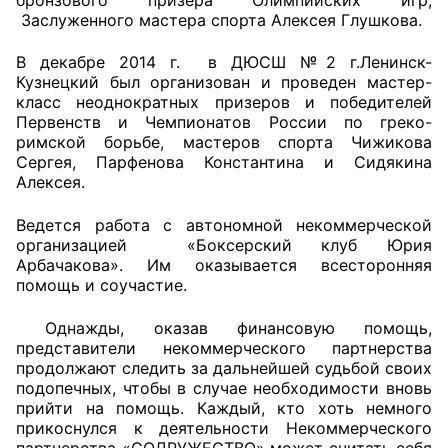
Заслуженного мастера спорта Алексея Глушкова.
В декабре 2014 г. в ДЮСШ №2 г.Ленинск-
Кузнецкий был организован и проведен мастер-
класс неоднократных призеров и победителей
Первенств и Чемпионатов России по греко-
римской борьбе, мастеров спорта Чижикова
Сергея, Парфенова Константина и Сидякина
Алексея.
Ведется работа с автономной некоммерческой
организацией «Боксерский клуб Юрия
Арбачакова». Им оказывается всесторонняя
помощь и соучастие.
Однажды, оказав финансовую помощь,
представители некоммерческого партнерства
продолжают следить за дальнейшей судьбой своих
подопечных, чтобы в случае необходимости вновь
прийти на помощь. Каждый, кто хоть немного
прикоснулся к деятельности Некоммерческого
партнерства «СОДРУЖЕСТВО» может считать себя