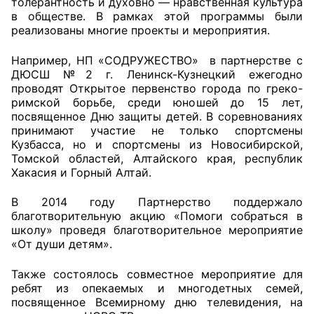
толерантность и духовно — нравственная культура
в обществе. В рамках этой программы были
реализованы многие проекты и мероприятия.
Например, НП «СОДРУЖЕСТВО» в партнерстве с
ДЮСШ №2 г. Ленинск-Кузнецкий ежегодно
проводят Открытое первенство города по греко-
римской борьбе, среди юношей до 15 лет,
посвященное Дню защиты детей. В соревнованиях
принимают участие не только спортсмены
Кузбасса, но и спортсмены из Новосибирской,
Томской областей, Алтайского края, республик
Хакасия и Горный Алтай.
В 2014 году Партнерство поддержало
благотворительную акцию «Помоги собраться в
школу» проведя благотворительное мероприятие
«От души детям».
Также состоялось совместное мероприятие для
ребят из опекаемых и многодетных семей,
посвященное Всемирному дню телевидения, на