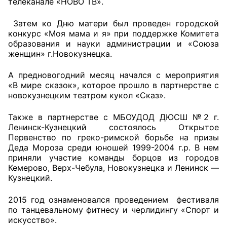
телеканале «НОВО ТВ».
Затем ко Дню матери был проведен городской
конкурс «Моя мама и я» при поддержке Комитета
образования и науки администрации и «Союза
женщин» г.Новокузнецка.
А предновогодний месяц начался с мероприятия
«В мире сказок», которое прошло в партнерстве с
новокузнецким театром кукол «Сказ».
Также в партнерстве с МБОУДОД ДЮСШ №2 г.
Ленинск-Кузнецкий состоялось Открытое
Первенство по греко-римской борьбе на призы
Деда Мороза среди юношей 1999-2004 г.р. В нем
приняли участие команды борцов из городов
Кемерово, Верх-Чебула, Новокузнецка и Ленинск —
Кузнецкий.
2015 год ознаменовался проведением фестиваля
по танцевальному фитнесу и черлидингу «Спорт и
искусство».