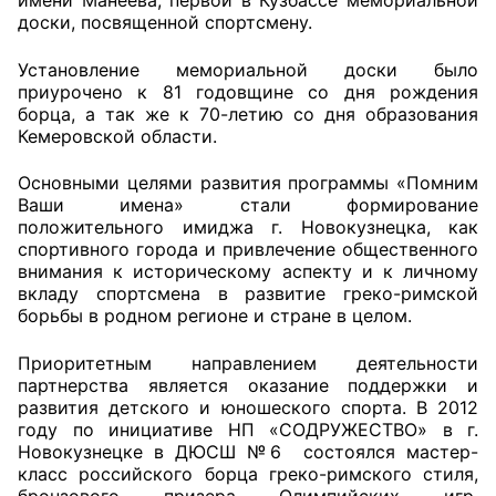
доски, посвященной спортсмену.
Установление мемориальной доски было
приурочено к 81 годовщине со дня рождения
борца, а так же к 70-летию со дня образования
Кемеровской области.
Основными целями развития программы «Помним
Ваши имена» стали формирование
положительного имиджа г. Новокузнецка, как
спортивного города и привлечение общественного
внимания к историческому аспекту и к личному
вкладу спортсмена в развитие греко-римской
борьбы в родном регионе и стране в целом.
Приоритетным направлением деятельности
партнерства является оказание поддержки и
развития детского и юношеского спорта. В 2012
году по инициативе НП «СОДРУЖЕСТВО» в г.
Новокузнецке в ДЮСШ №6 состоялся мастер-
класс российского борца греко-римского стиля,
бронзового призера Олимпийских игр,