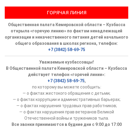
ГОРЯЧАЯ ЛИНИЯ
Общественная палата Кемеровской области – Кузбасса
открыла «горячую линию» по фактам ненадлежащей
организации и некачественного питания детей начального
общего образования в школах региона, телефон:
+7 (3842) 58-69-75
Уважаемые кузбассовцы!
В Общественной палате Кемеровской области – Кузбасса
действует телефон «горячей линии»:
+7 (3842) 58-69-75
,
по которому вы можете сообщить:
— о фактах жестокого обращения с детьми;
— о фактах коррупции и административных барьерах;
— о фактах нарушения трудовых прав работников;
— о фактах нарушения прав ветеранов Великой
Отечественной войны и тружеников тыла.
Все звонки принимаются в будние дни с 9:00 до 17:00