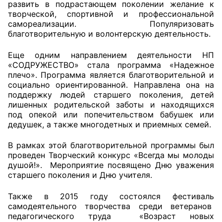
развить в подрастающем поколении желание к
творческой, спортивной и профессиональной
самореализации. Популяризовать
благотворительную и волонтерскую деятельность.
Еще одним направлением деятельности НП
«СОДРУЖЕСТВО» стала программа «Надежное
плечо». Программа является благотворительной и
социально ориентированной. Направлена она на
поддержку людей старшего поколения, детей
лишенных родительской заботы и находящихся
под опекой или попечительством бабушек или
дедушек, а также многодетных и приемных семей.
В рамках этой благотворительной программы был
проведен Творческий конкурс «Всегда мы молоды
душой!». Мероприятие посвящено Дню уважения
старшего поколения и Дню учителя.
Также в 2015 году состоялся фестиваль
самодеятельного творчества среди ветеранов
педагогического труда «Возраст новых