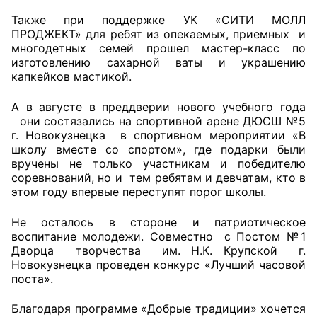
Также при поддержке УК «СИТИ МОЛЛ
ПРОДЖЕКТ» для ребят из опекаемых, приемных и
многодетных семей прошел мастер-класс по
изготовлению сахарной ваты и украшению
капкейков мастикой.
А в августе в преддверии нового учебного года
они состязались на спортивной арене ДЮСШ №5
г. Новокузнецка в спортивном мероприятии «В
школу вместе со спортом», где подарки были
вручены не только участникам и победителю
соревнований, но и тем ребятам и девчатам, кто в
этом году впервые переступят порог школы.
Не осталось в стороне и патриотическое
воспитание молодежи. Совместно с Постом №1
Дворца творчества им. Н.К. Крупской г.
Новокузнецка проведен конкурс «Лучший часовой
поста».
Благодаря программе «Добрые традиции» хочется