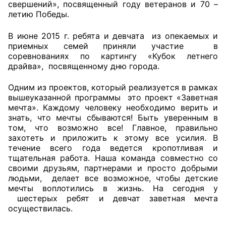
свершений», посвященный году ветеранов и 70 –
летию Победы.
В июне 2015 г. ребята и девчата из опекаемых и
приемных семей приняли участие в
соревнованиях по картингу «Кубок летнего
драйва», посвященному дню города.
Одним из проектов, который реализуется в рамках
вышеуказанной программы это проект «Заветная
мечта». Каждому человеку необходимо верить и
знать, что мечты сбываются! Быть уверенным в
том, что возможно все! Главное, правильно
захотеть и приложить к этому все усилия. В
течение всего года ведется кропотливая и
тщательная работа. Наша команда совместно со
своими друзьям, партнерами и просто добрыми
людьми, делает все возможное, чтобы детские
мечты воплотились в жизнь. На сегодня у
шестерых ребят и девчат заветная мечта
осуществилась.