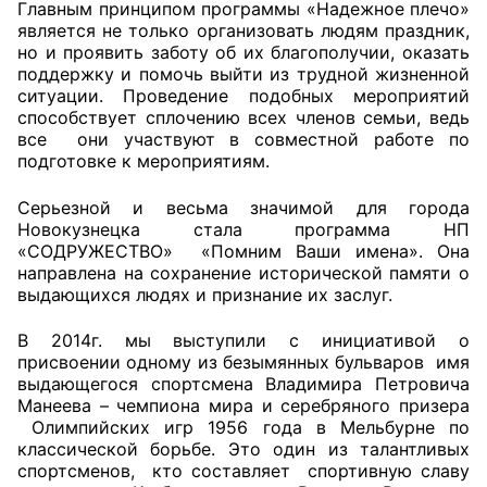
Главным принципом программы «Надежное плечо»
является не только организовать людям праздник,
но и проявить заботу об их благополучии, оказать
поддержку и помочь выйти из трудной жизненной
ситуации. Проведение подобных мероприятий
способствует сплочению всех членов семьи, ведь
все они участвуют в совместной работе по
подготовке к мероприятиям.
Серьезной и весьма значимой для города
Новокузнецка стала программа НП
«СОДРУЖЕСТВО» «Помним Ваши имена». Она
направлена на сохранение исторической памяти о
выдающихся людях и признание их заслуг.
В 2014г. мы выступили с инициативой о
присвоении одному из безымянных бульваров имя
выдающегося спортсмена Владимира Петровича
Манеева – чемпиона мира и серебряного призера
Олимпийских игр 1956 года в Мельбурне по
классической борьбе. Это один из талантливых
спортсменов, кто составляет спортивную славу