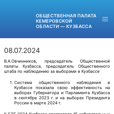
ОБЩЕСТВЕННАЯ ПАЛАТА
КЕМЕРОВСКОЙ
ОБЛАСТИ — КУЗБАССА
08.07.2024
В.А.Овчинников, председатель Общественной
+7 (3842) 58-82-40
палаты Кузбасса, председатель Общественного
штаба по наблюдению за выборами в Кузбассе
OPKO42@BK.RU
Система общественного наблюдения в
ОБРАТНАЯ СВЯЗЬ
Кузбассе показала свою эффективность на
выборах Губернатора и Парламента Кузбасса
в сентябре 2023 г. и на выборах Президента
России в марте 2024 г.
К ЕДГ 2024 Кузбассе стартовало 15 избирательных