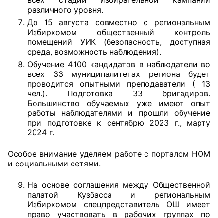
всех стадий избирательной кампаний
различного уровня.
До 15 августа совместно с региональным
Избиркомом общественный контроль
помещений УИК (безопасность, доступная
среда, возможность наблюдения).
Обучение 4.100 кандидатов в наблюдатели во
всех 33 муниципалитетах региона будет
проводится опытными преподаватели ( 13
чел.). Подготовка 33 бригадиров.
Большинство обучаемых уже имеют опыт
работы наблюдателями и прошли обучение
при подготовке к сентябрю 2023 г., марту
2024 г.
Особое внимание уделяем работе с порталом НОМ
и социальными сетями.
На основе соглашения между Общественной
палатой Кузбасса и региональным
Избиркомом спецпредставитель ОШ имеет
право участвовать в рабочих группах по