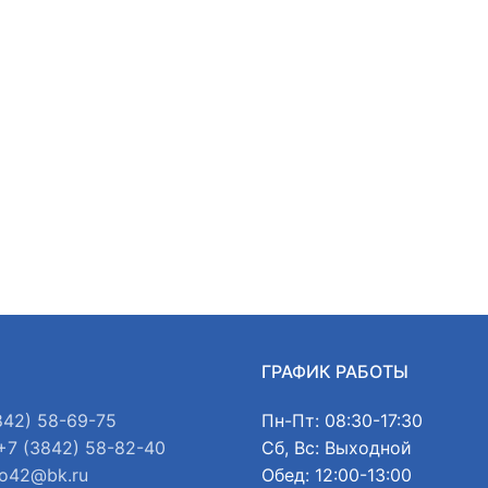
Ы
ГРАФИК РАБОТЫ
842) 58-69-75
Пн-Пт: 08:30-17:30
+7 (3842) 58-82-40
Сб, Вс: Выходной
o42@bk.ru
Обед: 12:00-13:00