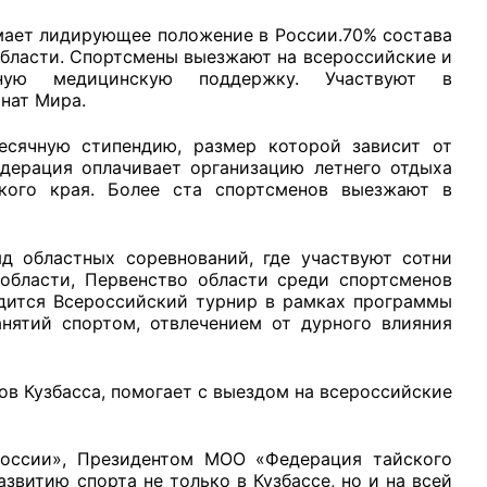
мает лидирующее положение в России.70% состава
бласти. Спортсмены выезжают на всероссийские и
нную медицинскую поддержку. Участвуют в
нат Мира.
есячную стипендию, размер которой зависит от
едерация оплачивает организацию летнего отдыха
кого края. Более ста спортсменов выезжают в
д областных соревнований, где участвуют сотни
области, Первенство области среди спортсменов
одится Всероссийский турнир в рамках программы
анятий спортом, отвлечением от дурного влияния
в Кузбасса, помогает с выездом на всероссийские
России», Президентом МОО «Федерация тайского
звитию спорта не только в Кузбассе, но и на всей