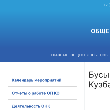
+7 
ОБЩЕ
ГЛАВНАЯ
ОБЩЕСТВЕННЫЕ СОВ
Бусы
Календарь мероприятий
Кузб
+7 (3842) 58-82-40
Отчеты о работе ОП КО
Деятельность ОНК