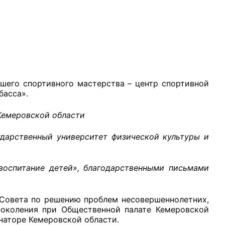
рганов
шего спортивного мастерства – центр спортивной
басса».
 условий
 Кемеровской области
ударственный университет физической культуры и
воспитание детей», благодарственными письмами
Совета по решению проблем несовершеннолетних,
околения при Общественной палате Кемеровской
рнаторе Кемеровской области.