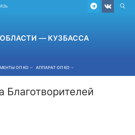
ВЯЗЬ
ОБЛАСТИ — КУЗБАССА
МЕНТЫ ОП КО
АППАРАТ ОП КО
а Благотворителей
ОБРАТНАЯ СВЯЗЬ