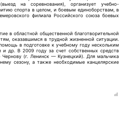
выезд на соревнования), организует учебно-
витию спорта в целом, и боевым единоборствам, в
Кемеровского филиала Российского союза боевых
тие в областной общественной благотворительной
тям, оказавшимся в трудной жизненной ситуации.
 помощь в подготовке к учебному году нескольким
 и др. В 2009 году за счет собственных средств
Чернову (г. Ленинск — Кузнецкий). Для мальчика
мнему сезону, а также необходимые канцелярские