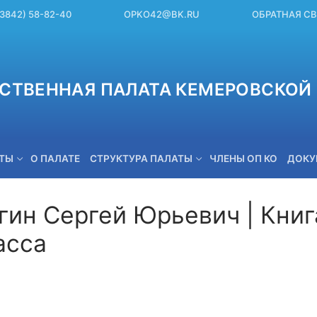
(3842) 58-82-40
OPKO42@BK.RU
ОБРАТНАЯ С
СТВЕННАЯ ПАЛАТА КЕМЕРОВСКОЙ 
ЕТЫ
О ПАЛАТЕ
СТРУКТУРА ПАЛАТЫ
ЧЛЕНЫ ОП КО
ДОКУ
гин Сергей Юрьевич | Книг
асса
OPKO42@BK.RU