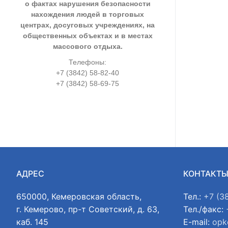
о фактах нарушения безопасности
нахождения людей в торговых
центрах, досуговых учреждениях, на
общественных объектах и в местах
массового отдыха.
Телефоны:
+7 (3842) 58-82-40
+7 (3842) 58-69-75
АДРЕС
КОНТАКТ
650000, Кемеровская область,
Тел.:
+7 (3
г. Кемерово, пр-т Советский, д. 63,
Тел./факс:
каб. 145
E-mail:
opk