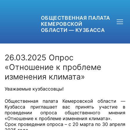
ОБЩЕСТВЕННАЯ ПАЛАТА
КЕМЕРОВСКОЙ
ОБЛАСТИ — КУЗБАССА
26.03.2025 Опрос
«Отношение к проблеме
изменения климата»
+7 (3842) 58-82-40
OPKO42@BK.RU
Уважаемые кузбассовцы!
ОБРАТНАЯ СВЯЗЬ
Общественная палата Кемеровской области —
Кузбасса приглашает вас принять участие в
проведении опроса общественного мнения
«Отношение к проблеме изменения климата».
Срок проведения опроса – с 20 марта по 30 апреля