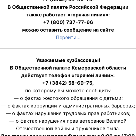
В Общественной палате Российской Федерации
также работает «горячая линия»:
+7 (800) 737-77-66
можно оставить сообщение на сайте
Перейти…
Уважаемые кузбассовцы!
В Общественной палате Кемеровской области
действует телефон «горячей линии»:
+7 (3842) 58-69-75,
по которому вы можете сообщить:
— о фактах жестокого обращения с детьми;
— о фактах коррупции и административных барьерах;
— о фактах нарушения трудовых прав работников;
— о фактах нарушения прав ветеранов Великой
Отечественной войны и тружеников тыла.
Все звонки принимаются в будние дни с 9:00 до 17:00