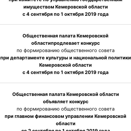
имуществом Кемеровской области
с 4 сентября по 1 октября
2019 года
Общественная палата Кемеровской
области
продлевает
конкурс
по формированию общественного совета
при департаменте культуры и национальной политики
Кемеровской области
с 4 сентября по 1 октября
2019 года
Общественная палата Кемеровской области
объявляет конкурс
по формированию общественного совета
при главном финансовом управлении Кемеровской
области
со 2 сентября по 1 октября 2019 года