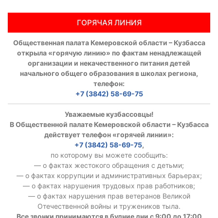
Аппарат ОП КО
ГОРЯЧАЯ ЛИНИЯ
УСТАВ ГКУ “АППАРАТ ОП КО”
Общественная палата Кемеровской области – Кузбасса
открыла «горячую линию» по фактам ненадлежащей
Доходы руководителя за 2024 г.
организации и некачественного питания детей
начального общего образования в школах региона,
телефон:
+7 (3842) 58-69-75
Уважаемые кузбассовцы!
В Общественной палате Кемеровской области – Кузбасса
действует телефон «горячей линии»:
+7 (3842) 58-69-75
,
по которому вы можете сообщить:
— о фактах жестокого обращения с детьми;
— о фактах коррупции и административных барьерах;
— о фактах нарушения трудовых прав работников;
— о фактах нарушения прав ветеранов Великой
Отечественной войны и тружеников тыла.
Все звонки принимаются в будние дни с 9:00 до 17:00