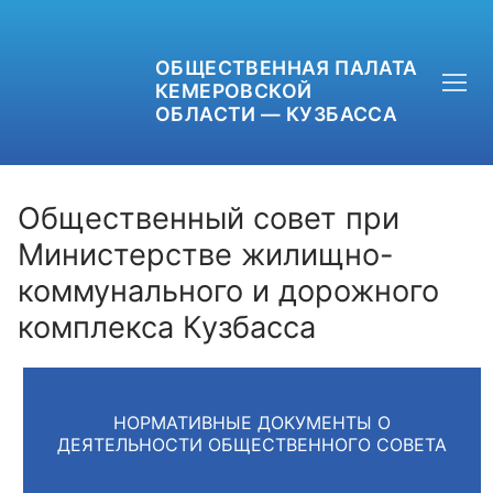
ОБЩЕСТВЕННАЯ ПАЛАТА
КЕМЕРОВСКОЙ
ОБЛАСТИ — КУЗБАССА
Общественный совет при
Министерстве жилищно-
коммунального и дорожного
+7 (3842) 58-82-40
комплекса Кузбасса
OPKO42@BK.RU
ОБРАТНАЯ СВЯЗЬ
НОРМАТИВНЫЕ ДОКУМЕНТЫ О
ДЕЯТЕЛЬНОСТИ ОБЩЕСТВЕННОГО СОВЕТА