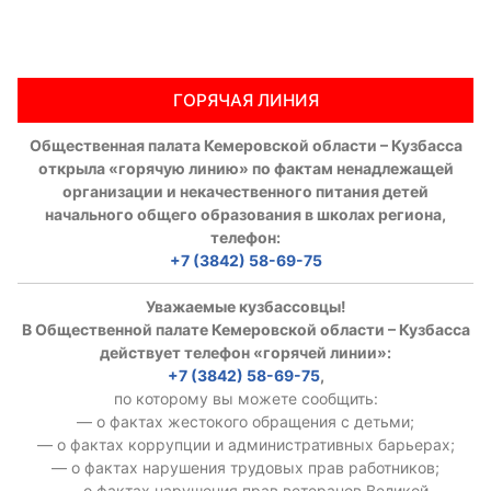
Аппарат ОП КО
УСТАВ ГКУ “АППАРАТ ОП КО”
ГОРЯЧАЯ ЛИНИЯ
Доходы руководителя за 2024 г.
Общественная палата Кемеровской области – Кузбасса
открыла «горячую линию» по фактам ненадлежащей
организации и некачественного питания детей
начального общего образования в школах региона,
телефон:
+7 (3842) 58-69-75
Уважаемые кузбассовцы!
В Общественной палате Кемеровской области – Кузбасса
действует телефон «горячей линии»:
+7 (3842) 58-69-75
,
по которому вы можете сообщить:
— о фактах жестокого обращения с детьми;
— о фактах коррупции и административных барьерах;
— о фактах нарушения трудовых прав работников;
— о фактах нарушения прав ветеранов Великой