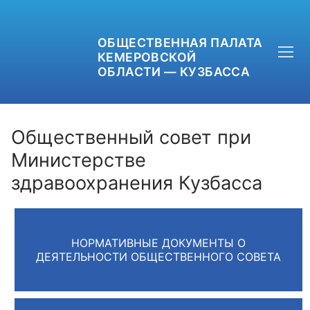
ОБЩЕСТВЕННАЯ ПАЛАТА
КЕМЕРОВСКОЙ
ОБЛАСТИ — КУЗБАССА
Общественный совет при
Министерстве
здравоохранения Кузбасса
+7 (3842) 58-82-40
OPKO42@BK.RU
ОБРАТНАЯ СВЯЗЬ
НОРМАТИВНЫЕ ДОКУМЕНТЫ О
ДЕЯТЕЛЬНОСТИ ОБЩЕСТВЕННОГО СОВЕТА