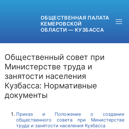
ОБЩЕСТВЕННАЯ ПАЛАТА
КЕМЕРОВСКОЙ
ОБЛАСТИ — КУЗБАССА
Общественный совет при
Министерстве труда и
занятости населения
+7 (3842) 58-82-40
Кузбасса: Нормативные
OPKO42@BK.RU
документы
ОБРАТНАЯ СВЯЗЬ
Приказ и Положение о создании
общественного совета при Министерстве
труда и занятости населения Кузбасса