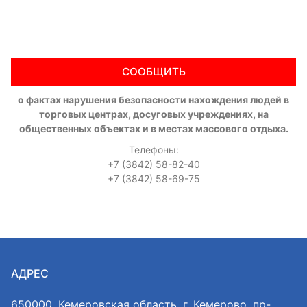
СООБЩИТЬ
о фактах нарушения безопасности нахождения людей в
торговых центрах, досуговых учреждениях, на
общественных объектах и в местах массового отдыха.
Телефоны:
+7 (3842) 58-82-40
+7 (3842) 58-69-75
АДРЕС
650000, Кемеровская область, г. Кемерово, пр-