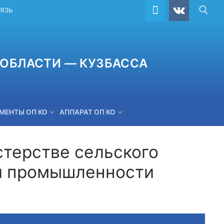
ВЯЗЬ
ОБЛАСТИ — КУЗБАССА
МЕНТЫ ОП КО
АППАРАТ ОП КО
терстве сельского
й промышленности
ОБРАТНАЯ СВЯЗЬ