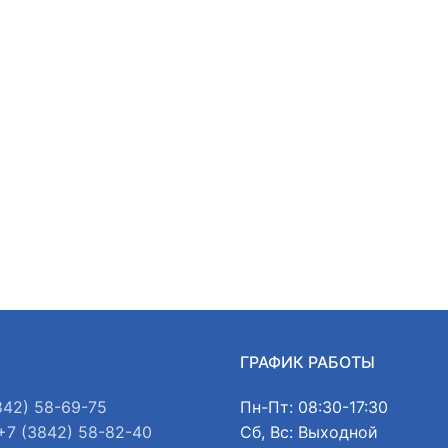
Ы
ГРАФИК РАБОТЫ
842) 58-69-75
Пн-Пт: 08:30-17:30
+7 (3842) 58-82-40
Сб, Вс: Выходной