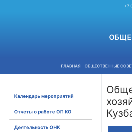
+7 
ОБЩЕ
ГЛАВНАЯ
ОБЩЕСТВЕННЫЕ СОВ
Обще
Календарь мероприятий
хозя
+7 (3842) 58-82-40
Кузб
Отчеты о работе ОП КО
Деятельность ОНК