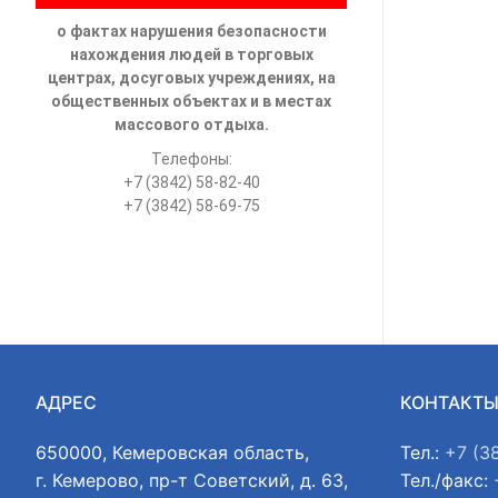
о фактах нарушения безопасности
нахождения людей в торговых
центрах, досуговых учреждениях, на
общественных объектах и в местах
массового отдыха.
Телефоны:
+7 (3842) 58-82-40
+7 (3842) 58-69-75
АДРЕС
КОНТАКТ
650000, Кемеровская область,
Тел.:
+7 (3
г. Кемерово, пр-т Советский, д. 63,
Тел./факс: