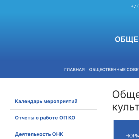
+7 
ОБЩЕ
ГЛАВНАЯ
ОБЩЕСТВЕННЫЕ СОВ
Обще
Календарь мероприятий
куль
+7 (3842) 58-82-40
Отчеты о работе ОП КО
Деятельность ОНК
НОРМ