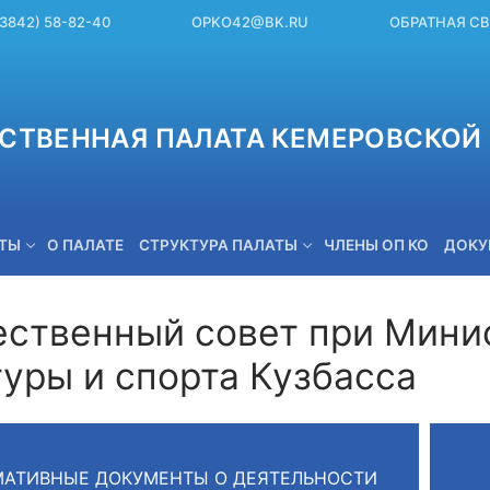
(3842) 58-82-40
OPKO42@BK.RU
ОБРАТНАЯ С
СТВЕННАЯ ПАЛАТА КЕМЕРОВСКОЙ 
ЕТЫ
О ПАЛАТЕ
СТРУКТУРА ПАЛАТЫ
ЧЛЕНЫ ОП КО
ДОКУ
ственный совет при Мини
туры и спорта Кузбасса
OPKO42@BK.RU
АТИВНЫЕ ДОКУМЕНТЫ О ДЕЯТЕЛЬНОСТИ