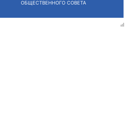
ОБЩЕСТВЕННОГО СОВЕТА
рганов
 условий