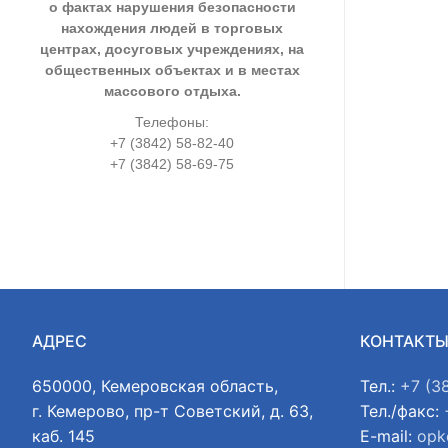
о фактах нарушения безопасности
нахождения людей в торговых
центрах, досуговых учреждениях, на
общественных объектах и в местах
массового отдыха.
Телефоны:
+7 (3842) 58-82-40
+7 (3842) 58-69-75
АДРЕС
КОНТАКТ
650000, Кемеровская область,
Тел.:
+7 (3
г. Кемерово, пр-т Советский, д. 63,
Тел./факс:
каб. 145
E-mail:
opk