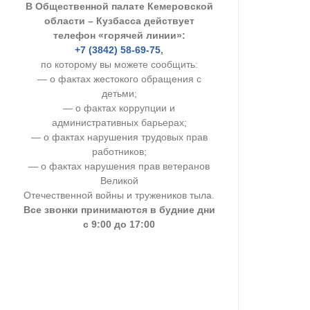
В Общественной палате Кемеровской
УСТАВ ГКУ “А
области – Кузбасса действует
телефон «горячей линии»:
Доходы руков
+7 (3842) 58-69-75
,
по которому вы можете сообщить:
— о фактах жестокого обращения с
детьми;
— о фактах коррупции и
административных барьерах;
— о фактах нарушения трудовых прав
работников;
— о фактах нарушения прав ветеранов
Великой
Отечественной войны и тружеников тыла.
Все звонки принимаются в будние дни
с 9:00 до 17:00