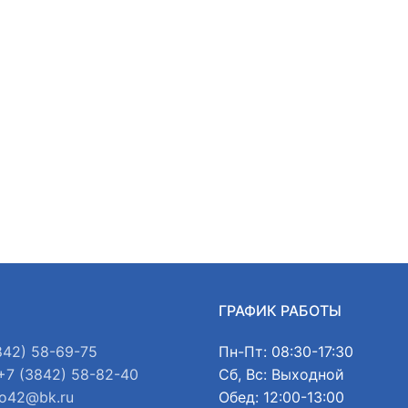
Ы
ГРАФИК РАБОТЫ
842) 58-69-75
Пн-Пт: 08:30-17:30
+7 (3842) 58-82-40
Сб, Вс: Выходной
o42@bk.ru
Обед: 12:00-13:00