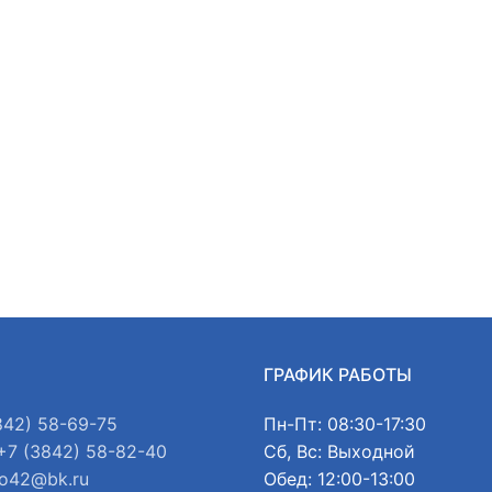
Ы
ГРАФИК РАБОТЫ
842) 58-69-75
Пн-Пт: 08:30-17:30
+7 (3842) 58-82-40
Сб, Вс: Выходной
o42@bk.ru
Обед: 12:00-13:00