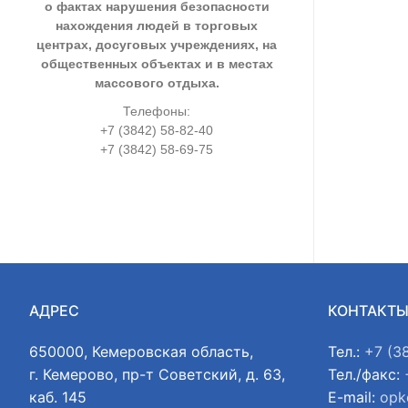
о фактах нарушения безопасности
нахождения людей в торговых
центрах, досуговых учреждениях, на
общественных объектах и в местах
массового отдыха.
Телефоны:
+7 (3842) 58-82-40
+7 (3842) 58-69-75
АДРЕС
КОНТАКТ
650000, Кемеровская область,
Тел.:
+7 (3
г. Кемерово, пр-т Советский, д. 63,
Тел./факс:
каб. 145
E-mail:
opk