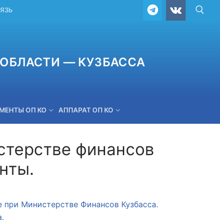
ВЯЗЬ
ОБЛАСТИ — КУЗБАССА
МЕНТЫ ОП КО
АППАРАТ ОП КО
стерстве финансов
нты.
ОБРАТНАЯ СВЯЗЬ
 при Министерстве Финансов Кузбасса.
.