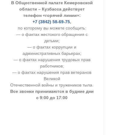
В Общественной палате Кемеровской
УСТАВ ГКУ “А
области – Кузбасса действует
телефон «горячей линии»:
Доходы руков
+7 (3842) 58-69-75
,
по которому вы можете сообщить:
— о фактах жестокого обращения с
детьми;
— о фактах коррупции и
административных барьерах;
— о фактах нарушения трудовых прав
работников;
— о фактах нарушения прав ветеранов
Великой
Отечественной войны и тружеников тыла.
Все звонки принимаются в будние дни
с 9:00 до 17:00