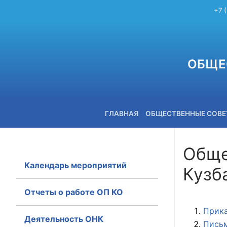
+7 
ОБЩЕ
ГЛАВНАЯ
ОБЩЕСТВЕННЫЕ СОВ
Обще
Календарь мероприятий
Кузб
+7 (3842) 58-82-40
Отчеты о работе ОП КО
Прика
Деятельность ОНК
Письм