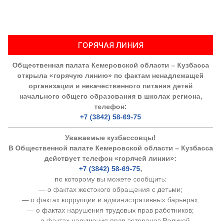
Аппарат ОП КО
УСТАВ ГКУ “АППАРАТ ОП КО”
ГОРЯЧАЯ ЛИНИЯ
Доходы руководителя за 2024 г.
Общественная палата Кемеровской области – Кузбасса
открыла «горячую линию» по фактам ненадлежащей
организации и некачественного питания детей
начального общего образования в школах региона,
телефон:
+7 (3842) 58-69-75
Уважаемые кузбассовцы!
В Общественной палате Кемеровской области – Кузбасса
действует телефон «горячей линии»:
+7 (3842) 58-69-75
,
по которому вы можете сообщить:
— о фактах жестокого обращения с детьми;
— о фактах коррупции и административных барьерах;
— о фактах нарушения трудовых прав работников;
— о фактах нарушения прав ветеранов Великой