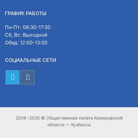
ГРАФИК РАБОТЫ
Пн-Пт: 08:30-17:30
Сб, Вс: Выходной
Обед: 12:00-13:00
СОЦИАЛЬНЫЕ СЕТИ
2006−2026 © Общественная палата Кемеровской
области — Кузбасса