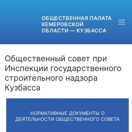
ОБЩЕСТВЕННАЯ ПАЛАТА
КЕМЕРОВСКОЙ
ОБЛАСТИ — КУЗБАССА
Общественный совет при
Инспекции государственного
строительного надзора
+7 (3842) 58-82-40
Кузбасса
OPKO42@BK.RU
ОБРАТНАЯ СВЯЗЬ
НОРМАТИВНЫЕ ДОКУМЕНТЫ О
ДЕЯТЕЛЬНОСТИ ОБЩЕСТВЕННОГО СОВЕТА