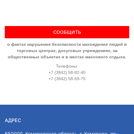
СООБЩИТЬ
о фактах нарушения безопасности нахождения людей в
торговых центрах, досуговых учреждениях, на
общественных объектах и в местах массового отдыха.
Телефоны:
+7 (3842) 58-82-40
+7 (3842) 58-69-75
АДРЕС
650000, Кемеровская область, г. Кемерово, пр-