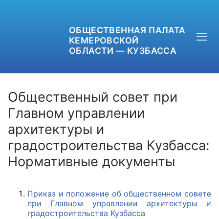
ОБЩЕСТВЕННАЯ ПАЛАТА
КЕМЕРОВСКОЙ
ОБЛАСТИ — КУЗБАССА
Общественный совет при
Главном управлении
архитектуры и
+7 (3842) 58-82-40
градостроительства Кузбасса:
OPKO42@BK.RU
Нормативные документы
ОБРАТНАЯ СВЯЗЬ
Приказ и положение об общественном совете
при Главном управлении архитектуры и
градостроительства Кузбасса