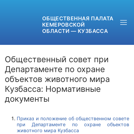
ОБЩЕСТВЕННАЯ ПАЛАТА
КЕМЕРОВСКОЙ
ОБЛАСТИ — КУЗБАССА
Общественный совет при
Департаменте по охране
объектов животного мира
+7 (3842) 58-82-40
Кузбасса: Нормативные
OPKO42@BK.RU
документы
ОБРАТНАЯ СВЯЗЬ
Приказ и положение об общественном совете
при Департаменте по охране объектов
животного мира Кузбасса