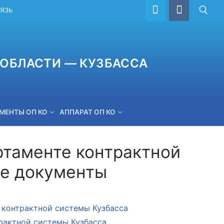
ВЯЗЬ
ОБЛАСТИ — КУЗБАССА
МЕНТЫ ОП КО
АППАРАТ ОП КО
таменте контрактной
ые документы
ОБРАТНАЯ СВЯЗЬ
 контрактной системы Кузбасса
рактной системы Кузбасса