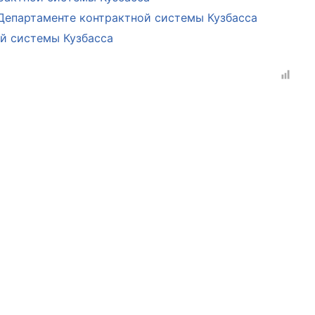
Департаменте контрактной системы Кузбасса
й системы Кузбасса
рганов
 условий