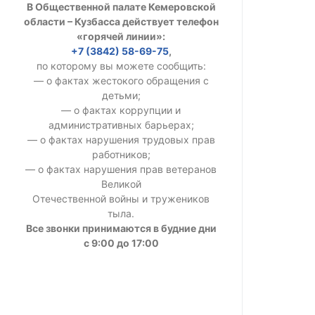
В Общественной палате Кемеровской
УСТАВ ГКУ “А
области – Кузбасса действует телефон
«горячей линии»:
Доходы руков
+7 (3842) 58-69-75
,
по которому вы можете сообщить:
— о фактах жестокого обращения с
детьми;
— о фактах коррупции и
административных барьерах;
— о фактах нарушения трудовых прав
работников;
— о фактах нарушения прав ветеранов
Великой
Отечественной войны и тружеников
тыла.
Все звонки принимаются в будние дни
с 9:00 до 17:00