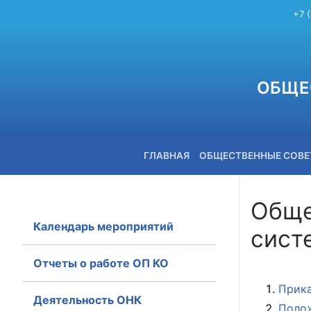
+7 
ОБЩЕ
ГЛАВНАЯ
ОБЩЕСТВЕННЫЕ СОВ
Обще
Календарь мероприятий
сист
+7 (3842) 58-82-40
Отчеты о работе ОП КО
Прика
Деятельность ОНК
Полож