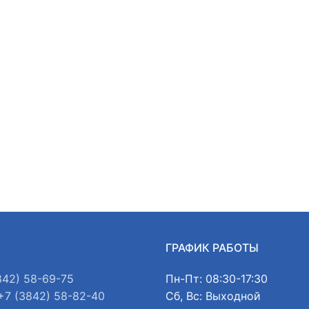
Ы
ГРАФИК РАБОТЫ
842) 58-69-75
Пн-Пт: 08:30-17:30
+7 (3842) 58-82-40
Сб, Вс: Выходной