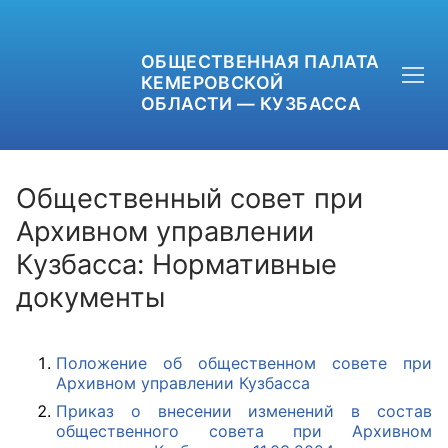
ОБЩЕСТВЕННАЯ ПАЛАТА
КЕМЕРОВСКОЙ
ОБЛАСТИ — КУЗБАССА
Общественный совет при
Архивном управлении
Кузбасса: Нормативные
+7 (3842) 58-82-40
документы
OPKO42@BK.RU
ОБРАТНАЯ СВЯЗЬ
Положение об общественном совете при
Архивном управлении Кузбасса
Приказ о внесении изменений в состав
общественного совета при Архивном