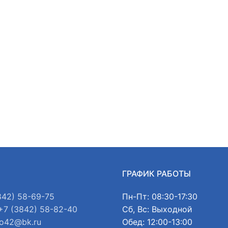
Ы
ГРАФИК РАБОТЫ
842) 58-69-75
Пн-Пт: 08:30-17:30
+7 (3842) 58-82-40
Сб, Вс: Выходной
o42@bk.ru
Обед: 12:00-13:00