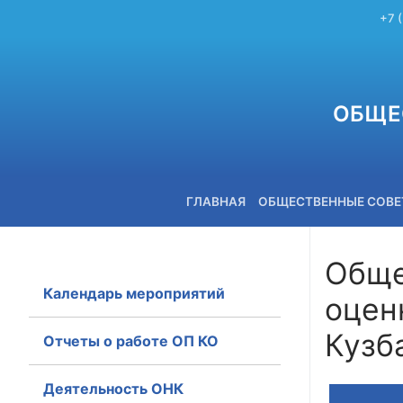
+7 
ОБЩЕ
ГЛАВНАЯ
ОБЩЕСТВЕННЫЕ СОВ
Обще
Календарь мероприятий
оцен
+7 (3842) 58-82-40
Кузб
Отчеты о работе ОП КО
Деятельность ОНК