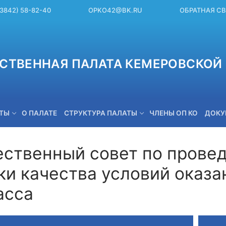
(3842) 58-82-40
OPKO42@BK.RU
ОБРАТНАЯ С
СТВЕННАЯ ПАЛАТА КЕМЕРОВСКОЙ 
ЕТЫ
О ПАЛАТЕ
СТРУКТУРА ПАЛАТЫ
ЧЛЕНЫ ОП КО
ДОКУ
ственный совет по прове
ки качества условий оказа
OPKO42@BK.RU
асса