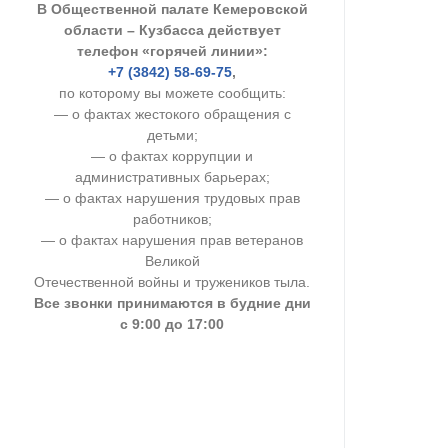
В Общественной палате Кемеровской
УСТАВ ГКУ “А
области – Кузбасса действует
телефон «горячей линии»:
Доходы руков
+7 (3842) 58-69-75
,
по которому вы можете сообщить:
— о фактах жестокого обращения с
детьми;
— о фактах коррупции и
административных барьерах;
— о фактах нарушения трудовых прав
работников;
— о фактах нарушения прав ветеранов
Великой
Отечественной войны и тружеников тыла.
Все звонки принимаются в будние дни
с 9:00 до 17:00