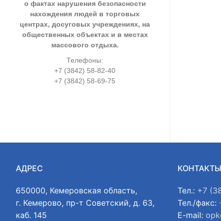
о фактах нарушения безопасности
нахождения людей в торговых
центрах, досуговых учреждениях, на
общественных объектах и в местах
массового отдыха.
Телефоны:
+7 (3842) 58-82-40
+7 (3842) 58-69-75
АДРЕС
КОНТАКТ
650000, Кемеровская область,
Тел.:
+7 (3
г. Кемерово, пр-т Советский, д. 63,
Тел./факс:
каб. 145
E-mail:
opk