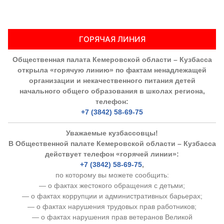
Аппарат ОП КО
УСТАВ ГКУ “АППАРАТ ОП КО”
ГОРЯЧАЯ ЛИНИЯ
Доходы руководителя за 2024 г.
Общественная палата Кемеровской области – Кузбасса
открыла «горячую линию» по фактам ненадлежащей
организации и некачественного питания детей
начального общего образования в школах региона,
телефон:
+7 (3842) 58-69-75
Уважаемые кузбассовцы!
В Общественной палате Кемеровской области – Кузбасса
действует телефон «горячей линии»:
+7 (3842) 58-69-75
,
по которому вы можете сообщить:
— о фактах жестокого обращения с детьми;
— о фактах коррупции и административных барьерах;
— о фактах нарушения трудовых прав работников;
— о фактах нарушения прав ветеранов Великой