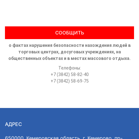
СООБЩИТЬ
о фактах нарушения безопасности нахождения людей в
торговых центрах, досуговых учреждениях, на
общественных объектах и в местах массового отдыха.
Телефоны:
+7 (3842) 58-82-40
+7 (3842) 58-69-75
АДРЕС
650000, Кемеровская область, г. Кемерово, пр-