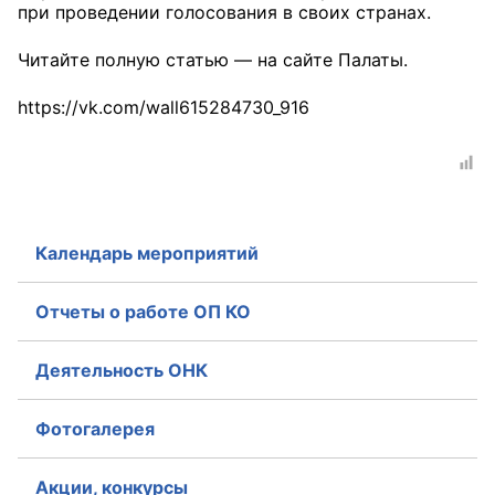
при проведении голосования в своих странах.
Аппарат ОП КО
Читайте полную статью — на сайте Палаты.
УСТАВ ГКУ “АППАРАТ ОП КО”
https://vk.com/wall615284730_916
Доходы руководителя за 2024 г.
Календарь мероприятий
Отчеты о работе ОП КО
Деятельность ОНК
Фотогалерея
Акции, конкурсы