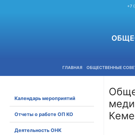
+7 
ОБЩЕ
ГЛАВНАЯ
ОБЩЕСТВЕННЫЕ СОВ
Обще
Календарь мероприятий
меди
+7 (3842) 58-82-40
Кеме
Отчеты о работе ОП КО
Деятельность ОНК