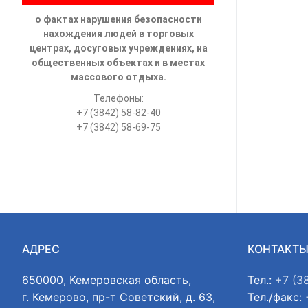
о фактах нарушения безопасности
нахождения людей в торговых
центрах, досуговых учреждениях, на
общественных объектах и в местах
массового отдыха.
Телефоны:
+7 (3842) 58-82-40
+7 (3842) 58-69-75
АДРЕС
КОНТАКТ
650000, Кемеровская область,
Тел.:
+7 (3
г. Кемерово, пр-т Советский, д. 63,
Тел./факс: