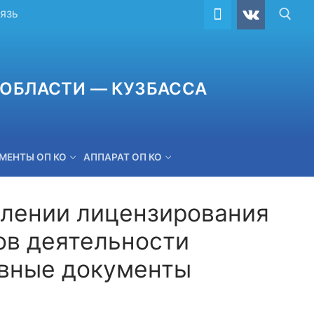
ВЯЗЬ
ОБЛАСТИ — КУЗБАССА
МЕНТЫ ОП КО
АППАРАТ ОП КО
влении лицензирования
ов деятельности
ОБРАТНАЯ СВЯЗЬ
ивные документы