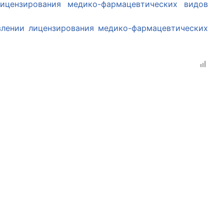
ицензирования медико-фармацевтических видов
влении лицензирования медико-фармацевтических
рганов
 условий