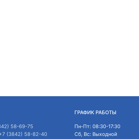
Ы
ГРАФИК РАБОТЫ
842) 58-69-75
Пн-Пт: 08:30-17:30
+7 (3842) 58-82-40
Сб, Вс: Выходной