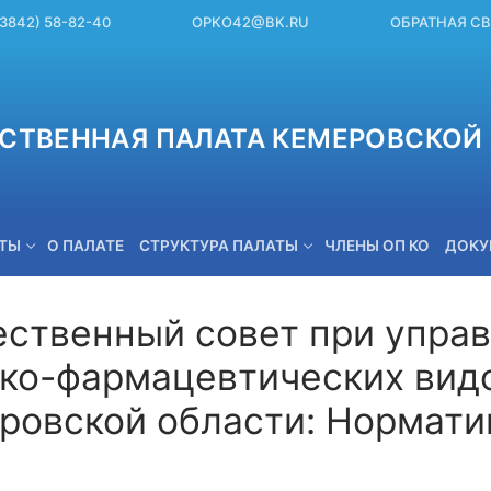
(3842) 58-82-40
OPKO42@BK.RU
ОБРАТНАЯ С
СТВЕННАЯ ПАЛАТА КЕМЕРОВСКОЙ 
ЕТЫ
О ПАЛАТЕ
СТРУКТУРА ПАЛАТЫ
ЧЛЕНЫ ОП КО
ДОКУ
ственный совет при упра
ко-фармацевтических вид
OPKO42@BK.RU
ровской области: Нормат