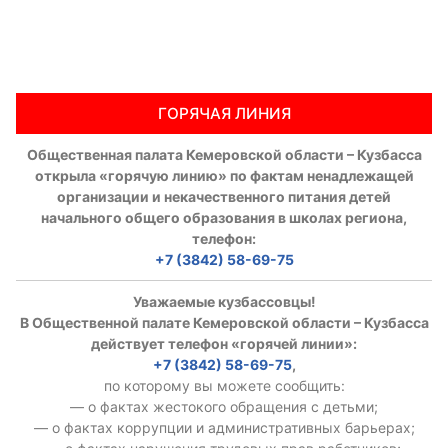
Аппарат ОП КО
УСТАВ ГКУ “АППАРАТ ОП КО”
ГОРЯЧАЯ ЛИНИЯ
Доходы руководителя за 2024 г.
Общественная палата Кемеровской области – Кузбасса
открыла «горячую линию» по фактам ненадлежащей
организации и некачественного питания детей
начального общего образования в школах региона,
телефон:
+7 (3842) 58-69-75
Уважаемые кузбассовцы!
В Общественной палате Кемеровской области – Кузбасса
действует телефон «горячей линии»:
+7 (3842) 58-69-75
,
по которому вы можете сообщить:
— о фактах жестокого обращения с детьми;
— о фактах коррупции и административных барьерах;