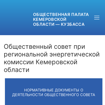
ОБЩЕСТВЕННАЯ ПАЛАТА
КЕМЕРОВСКОЙ
ОБЛАСТИ — КУЗБАССА
Общественный совет при
региональной энергетической
комиссии Кемеровской
+7 (3842) 58-82-40
области
OPKO42@BK.RU
ОБРАТНАЯ СВЯЗЬ
НОРМАТИВНЫЕ ДОКУМЕНТЫ О
ДЕЯТЕЛЬНОСТИ ОБЩЕСТВЕННОГО СОВЕТА