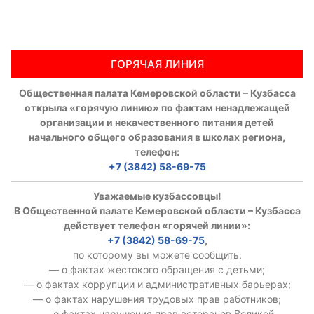
Аппарат ОП КО
УСТАВ ГКУ “АППАРАТ ОП КО”
ГОРЯЧАЯ ЛИНИЯ
Доходы руководителя за 2024 г.
Общественная палата Кемеровской области – Кузбасса
открыла «горячую линию» по фактам ненадлежащей
организации и некачественного питания детей
начального общего образования в школах региона,
телефон:
+7 (3842) 58-69-75
Уважаемые кузбассовцы!
В Общественной палате Кемеровской области – Кузбасса
действует телефон «горячей линии»:
+7 (3842) 58-69-75
,
по которому вы можете сообщить:
— о фактах жестокого обращения с детьми;
— о фактах коррупции и административных барьерах;
— о фактах нарушения трудовых прав работников;
— о фактах нарушения прав ветеранов Великой