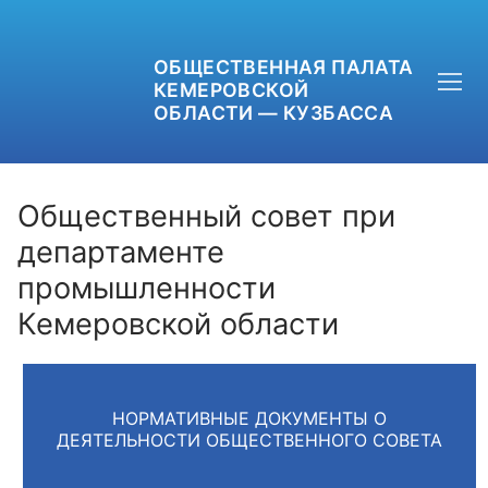
ОБЩЕСТВЕННАЯ ПАЛАТА
КЕМЕРОВСКОЙ
ОБЛАСТИ — КУЗБАССА
Общественный совет при
департаменте
промышленности
+7 (3842) 58-82-40
Кемеровской области
OPKO42@BK.RU
ОБРАТНАЯ СВЯЗЬ
НОРМАТИВНЫЕ ДОКУМЕНТЫ О
ДЕЯТЕЛЬНОСТИ ОБЩЕСТВЕННОГО СОВЕТА