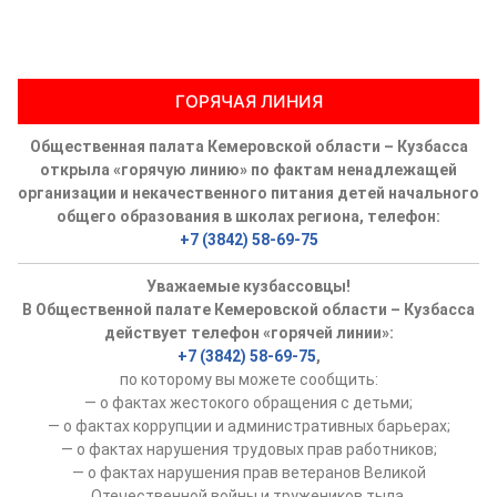
Аппарат ОП КО
УСТАВ ГКУ “АППАРАТ ОП КО”
ГОРЯЧАЯ ЛИНИЯ
Доходы руководителя за 2024 г.
Общественная палата Кемеровской области – Кузбасса
открыла «горячую линию» по фактам ненадлежащей
организации и некачественного питания детей начального
общего образования в школах региона, телефон:
+7 (3842) 58-69-75
Уважаемые кузбассовцы!
В Общественной палате Кемеровской области – Кузбасса
действует телефон «горячей линии»:
+7 (3842) 58-69-75
,
по которому вы можете сообщить:
— о фактах жестокого обращения с детьми;
— о фактах коррупции и административных барьерах;
— о фактах нарушения трудовых прав работников;
— о фактах нарушения прав ветеранов Великой
Отечественной войны и тружеников тыла.