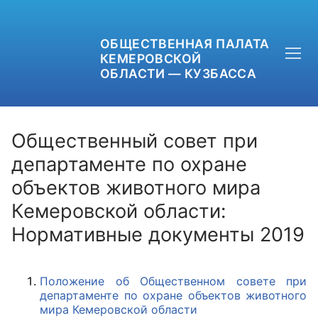
ОБЩЕСТВЕННАЯ ПАЛАТА
КЕМЕРОВСКОЙ
ОБЛАСТИ — КУЗБАССА
Общественный совет при
департаменте по охране
объектов животного мира
+7 (3842) 58-82-40
Кемеровской области:
OPKO42@BK.RU
Нормативные документы 2019
ОБРАТНАЯ СВЯЗЬ
Положение об Общественном совете при
департаменте по охране объектов животного
мира Кемеровской области