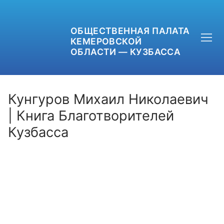
ОБЩЕСТВЕННАЯ ПАЛАТА
КЕМЕРОВСКОЙ
ОБЛАСТИ — КУЗБАССА
Кунгуров Михаил Николаевич
| Книга Благотворителей
Кузбасса
+7 (3842) 58-82-40
OPKO42@BK.RU
ОБРАТНАЯ СВЯЗЬ